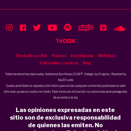
Tienda libros USA
Podcast
Enciclopedia
Biblioteca
Editoriales y revistas
Blog
Todos los derechos reservados, Hablemos Escritoras 2026 ® • Design by
Enigma
• Powered by
NaZO Labs
Queda prohibida la reproducción total o parcial de cualquier contenido publicado en este
sitio web, ya sea en audio o en texto. Toda forma de utilización no autorizada será perseguida
de acuerdo a la ley.
Las opiniones expresadas en este
sitio son de exclusiva responsabilidad
de quienes las emiten. No