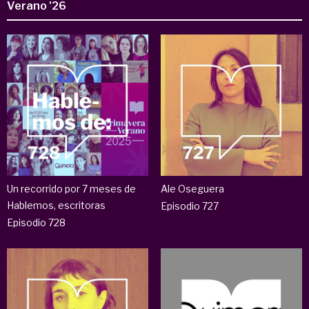
Verano '26
Un recorrido por 7 meses de
Ale Oseguera
Hablemos, escritoras
Episodio 727
Episodio 728