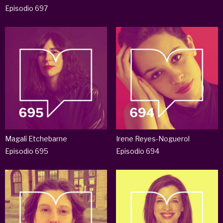
Episodio 697
Magalí Etchebarne
Irene Reyes-Noguerol
Episodio 695
Episodio 694