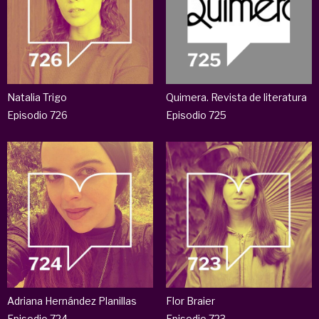
Natalia Trigo
Quimera. Revista de literatura
Episodio 726
Episodio 725
Adriana Hernández Planillas
Flor Braier
Episodio 724
Episodio 723