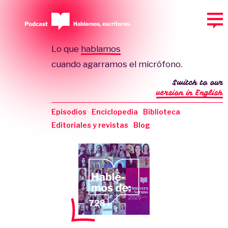
Lo que
hablamos
cuando agarramos el micrófono.
Switch to our
version in English
Episodios
Enciclopedia
Biblioteca
Editoriales y revistas
Blog