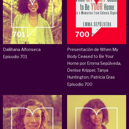
Dailihana Alfonseca
Presentación de When My
Body Ceased to Be Your
Episodio 701
Home por Emma Sepúlveda,
Denise Kripper, Tanya
Huntington, Patricia Gras
Episodio 700