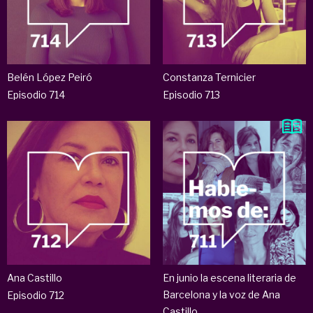
Belén López Peiró
Constanza Ternicier
Episodio 714
Episodio 713
Ana Castillo
En junio la escena literaria de
Barcelona y la voz de Ana
Episodio 712
Castillo