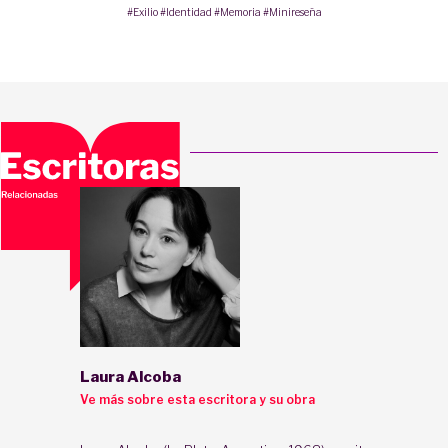
#Exilio
#Identidad
#Memoria
#Minireseña
Laura Alcoba
Ve más sobre esta escritora y su obra