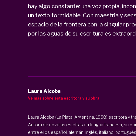
hay algo constante: una voz propia, inconf
un texto formidable. Con maestría y sensi
espacio de la frontera con la singular pro
por las aguas de su escritura es extraordi
Laura Alcoba
Ve más sobre esta escritora y su obra
Laura Alcoba (La Plata, Argentina, 1968) escritora y t
Autora de novelas escritas en lengua francesa, su ob
entre ellos español, alemán, inglés, italiano, portugués