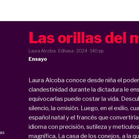
Las orillas del
Laura Alcoba · Edhasa ·
2024
· 140 pp
Ensayo
Laura Alcoba conoce desde niña el poder d
clandestinidad durante la dictadura le e
equivocarlas puede costar la vida. Descubr
silencio, la omisión. Luego, en el exilio,
español natal y el francés que convertiría
idioma con precisión, sutileza y meticulos
nas
magnífica, La casa de los conejos, a la q