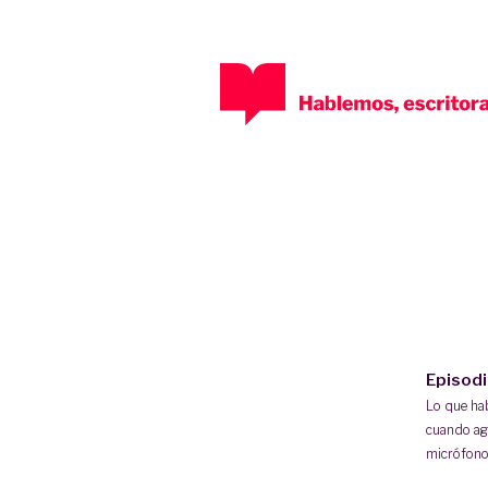
Episod
Lo que h
cuando ag
micrófono