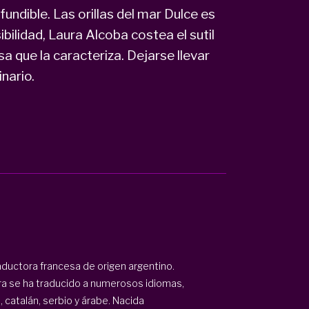
undible. Las orillas del mar Dulce es
bilidad, Laura Alcoba costea el sutil
sa que la caracteriza. Dejarse llevar
nario.
raductora francesa de origen argentino.
ra se ha traducido a numerosos idiomas,
, catalán, serbio y árabe. Nacida