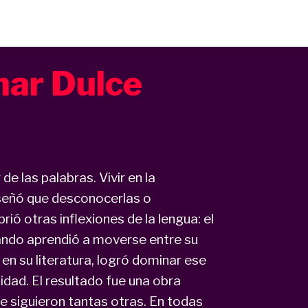
 mar Dulce
e las palabras. Vivir en la
nseñó que desconocerlas o
ió otras inflexiones de la lengua: el
 cuando aprendió a moverse entre su
 en su literatura, logró dominar ese
idad. El resultado fue una obra
ue siguieron tantas otras. En todas