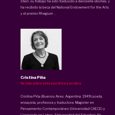
Stein, su trabajo ha sido traducido a diecisiete idiomas, y
ha recibido la beca del National Endowment for the Arts
y el premio Rhegium ...
Cristina Piña
Ve más sobre esta escritora y su obra
Cristina Piña (Buenos Aires, Argentina, 1949) poeta,
ensayista, profesora y traductora. Magister en
Pensamiento Contemporáneo (Universidad CAECE) y
Licenciada en Letras, (Universidad del Salvador). Ha