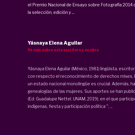
el Premio Nacional de Ensayo sobre Fotografía 2014 d
la selección, edición y ...
Yásnaya Elena Aguilar
Ve más sobre esta escritora y su obra
Yásnaya Elena Aguilar (México, 1981) lingüista, escrito
con respecto el reconocimiento de derechos mixes, l
un estado nacional monolingüe es crucial. Además, h
genealogías de las mujeres. Sus aportes se han publ
(Ed. Guadalupe Nettel. UNAM, 2019), en el que partici
indígenas, fiesta y participación política ";
...