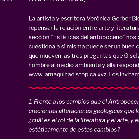
La artista y escritora Verónica Gerber B
repensar la relación entre arte y literatur
sección "Estéticas del antopoceno" nos d
cuestiona a sí misma puede ser un buen 
que mueven las tres preguntas que Gisela
hombre al medio ambiente y ella responde
www.lamaquinadistopica.xyz. Los invitamo
1. Frente a los cambios que el Antropocen
crecientes alteraciones geológicas que
¿cuál es el rol de la literatura y el arte, y
estéticamente de estos cambios?