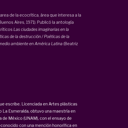
rea de la ecocrítica, área que interesa a la
Buenos Aires, 1971). Publicó la antología
críticos
Las ciudades imaginarias en la
íticas de la destrucción / Poéticas de la
l medio ambiente en América Latina
(Beatriz
que escribe.
Licenciada en Artes plásticas
ado La Esmeralda, obtuvo una maestría en
ma de México (UNAM), con el ensayo de
reconocido con una mención honorífica en