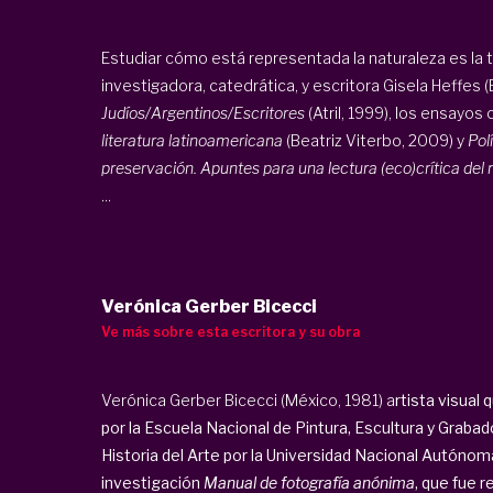
Estudiar cómo está representada la naturaleza es la ta
investigadora, catedrática, y escritora Gisela Heffes (
Judíos/Argentinos/Escritores
(Atril, 1999), los ensayos 
literatura latinoamericana
(Beatriz Viterbo, 2009) y
Pol
preservación. Apuntes para una lectura (eco)crítica de
...
Verónica Gerber Bicecci
Ve más sobre esta escritora y su obra
Verónica Gerber Bicecci (México, 1981) a
rtista visual 
por la Escuela Nacional de Pintura, Escultura y Grab
Historia del Arte por la Universidad Nacional Autóno
investigación
Manual de fotografía anónima
, que fue 