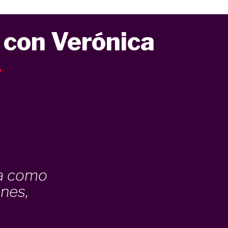
 con Verónica
la como
nes,