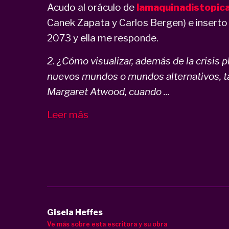
Acudo al oráculo de
lamaquinadistopic
Canek Zapata y Carlos Bergen) e inserto
2073 y ella me responde.
2. ¿Cómo visualizar, además de la crisis p
nuevos mundos o mundos alternativos, t
Margaret Atwood, cuando ...
Leer más
Gisela Heffes
Ve más sobre esta escritora y su obra