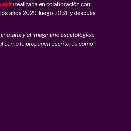
a.xyz
(realizada en colaboración con
 los años 2029, luego 2031, y después
lanetaria y el imaginario escatológico,
al como lo proponen escritores como