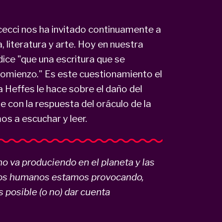
icecci nos ha invitado continuamente a
a, literatura y arte. Hoy en nuestra
ice "que una escritura que se
comienzo." Es este cuestionamiento el
 Heffes le hace sobre el daño del
 con la respuesta del oráculo de la
s a escuchar y leer.
o va produciendo en el planeta y las
 los humanos estamos provocando,
 es posible (o no) dar cuenta