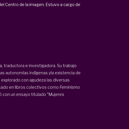
el Centro de la imagen.
Estuvo a cargo de
ra, traductora e investigadora. Su trabajo
as autonomías indígenas yla existencia de
a explorado con agudeza las diversas
icado en libros colectivos como
Feminismo
pó con un ensayo titulado "Mujeres