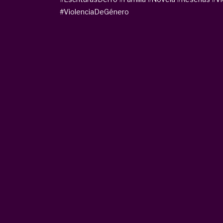
#ViolenciaDeGénero