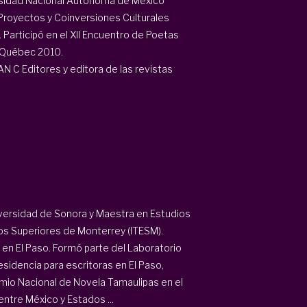
ersidad Nacional Autónoma de México
Proyectos y Coinversiones Culturales
articipó en el XII Encuentro de Poetas
de Québec 2010.
N C Editores y editora de las revistas
Universidad de Sonora y Maestra en Estudios
ios Superiores de Monterrey (ITESM).
en El Paso. Formó parte del Laboratorio
esidencia para escritoras en El Paso,
mio Nacional de Novela Tamaulipas en el
entre México y Estados ...