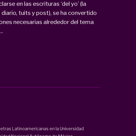
larse en las escrituras ‘del yo’ (la
 diario, tuits y post), se ha convertido
iones necesarias alrededor del tema
..
Letras Latinoamericanas en la Universidad