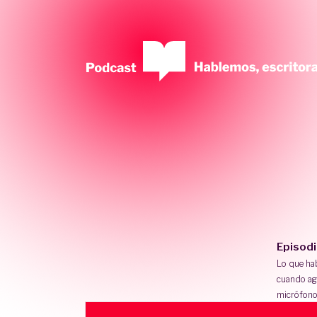
Episod
Lo que h
cuando ag
micrófono