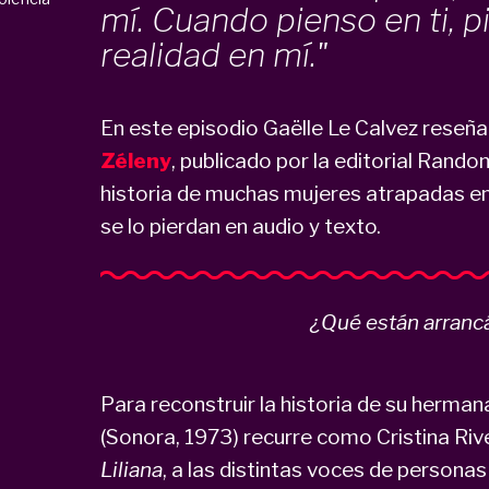
mí. Cuando pienso en ti, p
realidad en mí."
En este episodio Gaëlle Le Calvez reseñ
Zéleny
, publicado por la editorial Rand
historia de muchas mujeres atrapadas en e
se lo pierdan en audio y texto.
¿Qué están arranc
Para reconstruir la historia de su herman
(Sonora, 1973) recurre como Cristina Ri
Liliana
, a las distintas voces de personas