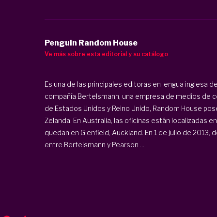
Penguin Random House
Ve más sobre esta editorial y su catálogo
Es una de las principales editoras en lengua inglesa d
compañía Bertelsmann, una empresa de medios de 
de Estados Unidos y Reino Unido, Random House posee
Zelanda. En Australia, las oficinas están localizadas 
quedan en Glenfield, Auckland. En 1 de julio de 2013,
entre Bertelsmann y Pearson ...