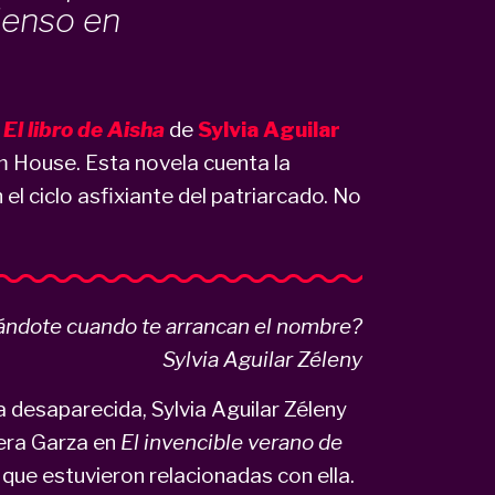
ienso en
a
El libro de Aisha
de
Sylvia Aguilar
om House. Esta novela cuenta la
l ciclo asfixiante del patriarcado. No
ándote cuando te arrancan el nombre?
Sylvia Aguilar Zéleny
a desaparecida, Sylvia Aguilar Zéleny
vera Garza en
El invencible verano de
 que estuvieron relacionadas con ella.