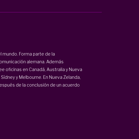
el mundo. Forma parte de la
comunicación alemana. Además
 oficinas en Canadá, Australia y Nueva
en Sídney y Melbourne. En Nueva Zelanda,
 después de la conclusión de un acuerdo