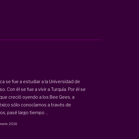
a se fue a estudiar a la Universidad de
 Con él se fue a vivir a Turquía. Por él se
 que creció oyendo a los Bee Gees, a
éxico sólo conocíamos a través de
s, pasé largo tiempo ...
erario
·
2018