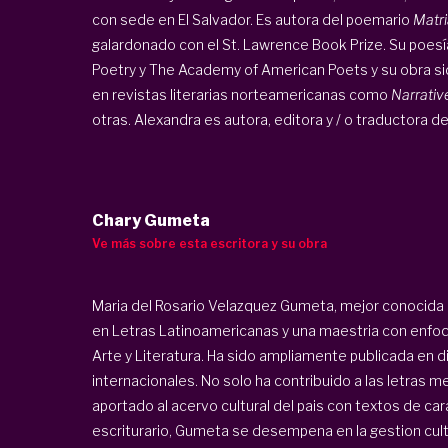
con sede en El Salvador. Es autora del poemario
Matri
galardonado con el St. Lawrence Book Prize. Su poes
Poetry y The Academy of American Poets y su obra si
en revistas literarias norteamericanas como
Narrativ
otras. Alexandra es autora, editora y / o traductora de
Chary Gumeta
Ve más sobre esta escritora y su obra
Maria del Rosario Velazquez Gumeta, mejor conocida 
en Letras Latinoamericanas y una maestria con enfoq
Arte y Literatura. Ha sido ampliamente publicada en 
internacionales. No solo ha contribuido a las letras
aportado al acervo cultural del pais con textos de car
escriturario, Gumeta se desempena en la gestion cultu