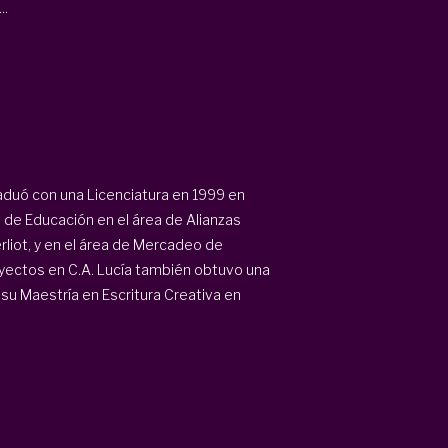
..
raduó con una Licenciatura en 1999 en
io de Educación en el área de Alianzas
rliot, y en el área de Mercadeo de
royectos en C.A. Lucía también obtuvo una
su Maestría en Escritura Creativa en