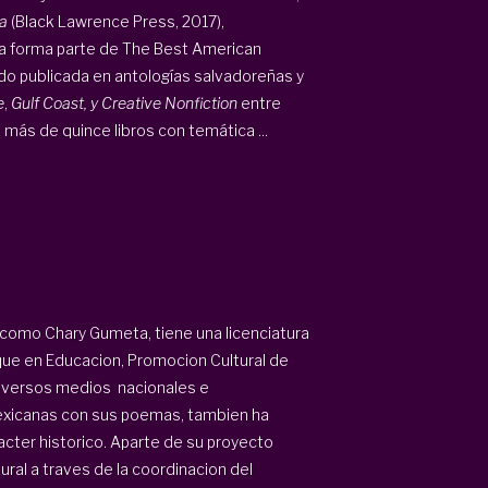
a
(Black Lawrence Press, 2017),
ía forma parte de The Best American
do publicada en antologías salvadoreñas y
e
,
Gulf Coast, y Creative Nonfiction
entre
 más de quince libros con temática ...
como Chary Gumeta, tiene una licenciatura
ue en Educacion, Promocion Cultural de
diversos medios nacionales e
 mexicanas con sus poemas, tambien ha
acter historico. Aparte de su proyecto
ral a traves de la coordinacion del