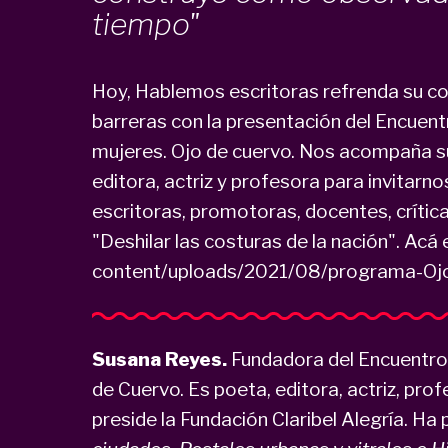
tiempo"
Hoy, Hablemos escritoras refrenda su c
barreras con la presentación del Encuen
mujeres. Ojo de cuervo. Nos acompaña s
editora, actriz y profesora para invitarno
escritoras, promotoras, docentes, crític
"Deshilar las costuras de la nación". Acá
content/uploads/2021/08/programa-Oj
Susana Reyes.
Fundadora del Encuentro
de Cuervo. Es poeta, editora, actriz, prof
preside la Fundación Claribel Alegría. Ha