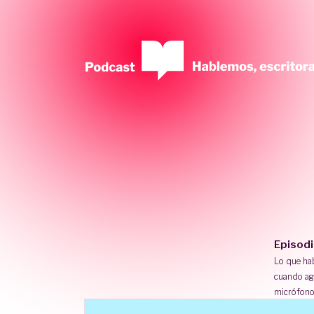
Episod
Lo que h
cuando ag
micrófono