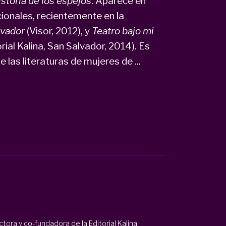
istoria de los espejos
. Aparece en
cionales, recientemente en la
alvador
(Visor, 2012), y
Teatro bajo mi
orial Kalina, San Salvador, 2014). Es
las literaturas de mujeres de ...
ora y co-fundadora de la Editorial Kalina,