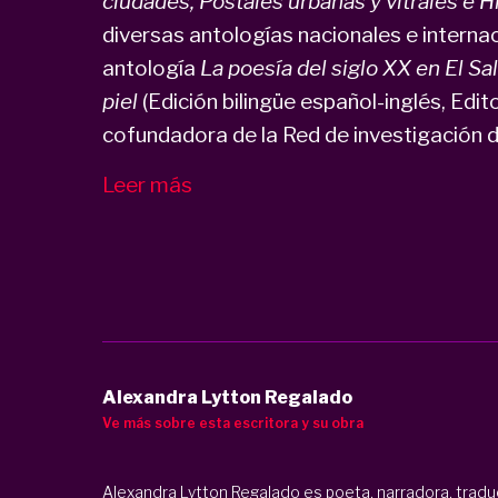
ciudades, Postales urbanas y vitrales e H
diversas antologías nacionales e interna
antología
La poesía del siglo XX en El S
piel
(Edición bilingüe español-inglés, Edit
cofundadora de la Red de investigación de 
Leer más
Alexandra Lytton Regalado
Ve más sobre esta escritora y su obra
Alexandra Lytton Regalado es poeta, narradora, traduct