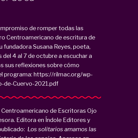
ompromiso de romper todas las
tro Centroamericano de escritura de
u fundadora Susana Reyes, poeta,
s del 4 al 7 de octubre a escuchar a
as sus reflexiones sobre cómo
 el programa: https://rilmac.org/wp-
o-de-Cuervo-2021.pdf
 Centroamericano de Escritoras Ojo
esora. Editora en Índole Editores y
 publicado:
Los solitarios amamos las