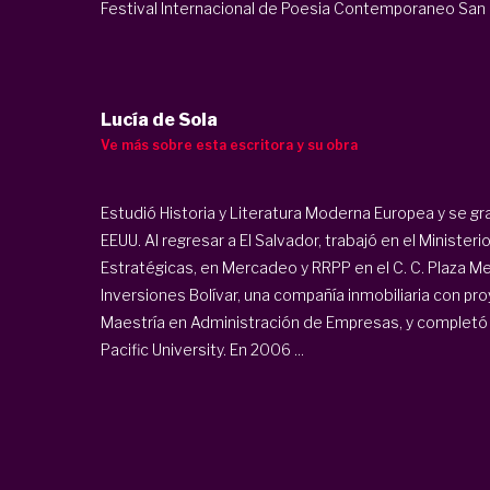
Festival Internacional de Poesia Contemporaneo San .
Lucía de Sola
Ve más sobre esta escritora y su obra
Estudió Historia y Literatura Moderna Europea y se g
EEUU. Al regresar a El Salvador, trabajó en el Minister
Estratégicas, en Mercadeo y RRPP en el C. C. Plaza Me
Inversiones Bolívar, una compañía inmobiliaria con p
Maestría en Administración de Empresas, y completó 
Pacific University. En 2006 ...