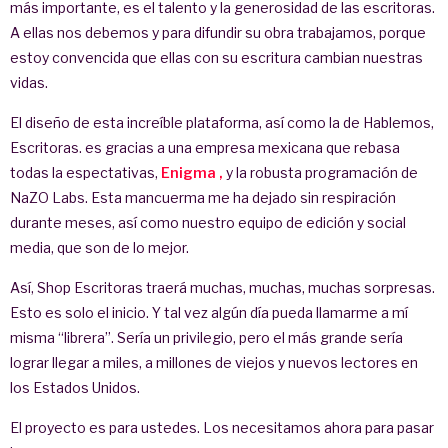
más importante, es el talento y la generosidad de las escritoras.
A ellas nos debemos y para difundir su obra trabajamos, porque
estoy convencida que ellas con su escritura cambian nuestras
vidas.
El diseño de esta increíble plataforma, así como la de Hablemos,
Escritoras. es gracias a una empresa mexicana que rebasa
todas la espectativas,
Enigma ,
y la robusta programación de
NaZO Labs. Esta mancuerma me ha dejado sin respiración
durante meses, así como nuestro equipo de edición y social
media, que son de lo mejor.
Así, Shop Escritoras traerá muchas, muchas, muchas sorpresas.
Esto es solo el inicio. Y tal vez algún día pueda llamarme a mí
misma “librera”. Sería un privilegio, pero el más grande sería
lograr llegar a miles, a millones de viejos y nuevos lectores en
los Estados Unidos.
El proyecto es para ustedes. Los necesitamos ahora para pasar