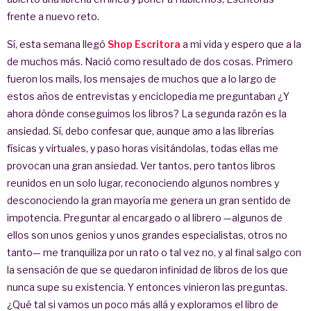
frente a nuevo reto.
Sí, esta semana llegó
Shop Escritora
a mi vida y espero que a la
de muchos más. Nació como resultado de dos cosas. Primero
fueron los mails, los mensajes de muchos que a lo largo de
estos años de entrevistas y enciclopedia me preguntaban ¿Y
ahora dónde conseguimos los libros? La segunda razón es la
ansiedad. Sí, debo confesar que, aunque amo a las librerías
físicas y virtuales, y paso horas visitándolas, todas ellas me
provocan una gran ansiedad. Ver tantos, pero tantos libros
reunidos en un solo lugar, reconociendo algunos nombres y
desconociendo la gran mayoría me genera un gran sentido de
impotencia. Preguntar al encargado o al librero —algunos de
ellos son unos genios y unos grandes especialistas, otros no
tanto— me tranquiliza por un rato o tal vez no, y al final salgo con
la sensación de que se quedaron infinidad de libros de los que
nunca supe su existencia. Y entonces vinieron las preguntas.
¿Qué tal si vamos un poco más allá y exploramos el libro de