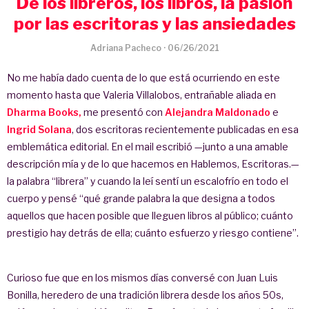
De los libreros, los libros, la pasión
por las escritoras y las ansiedades
Adriana Pacheco
·
06/26/2021
No me había dado cuenta de lo que está ocurriendo en este
momento hasta que Valeria Villalobos, entrañable aliada en
Dharma Books,
me presentó con
Alejandra Maldonado
e
Ingrid Solana
, dos escritoras recientemente publicadas en esa
emblemática editorial. En el mail escribió —junto a una amable
descripción mía y de lo que hacemos en Hablemos, Escritoras.—
la palabra “librera” y cuando la leí sentí un escalofrío en todo el
cuerpo y pensé “qué grande palabra la que designa a todos
aquellos que hacen posible que lleguen libros al público; cuánto
prestigio hay detrás de ella; cuánto esfuerzo y riesgo contiene”.
Curioso fue que en los mismos días conversé con Juan Luis
Bonilla, heredero de una tradición librera desde los años 50s,