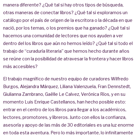
manera diferente? ¿Qué tal si hay otros tipos de búsqueda,
otras maneras de conectar libros? ¿Qué tal si exploramos un
catálogo por el país de origen de la escritora o la década en que
nació, por los temas, o los premios que ha ganado? ¿Qué tal si
hacemos una comunidad de lectores que nos ayuden a ver
dentro del los libros que aún no hemos leído? ¿Qué tal si todo el
trabajo de “curaduría literaria” que hemos hecho durante años
se reúne con la posibilidad de atravesar la frontera y hacer libros
más accesibles?
El trabajo magnífico de nuestro equipo de curadores Wilfredo
Burgos, Alejandra Márquez, Liliana Valenzuela, Fran Dennstedt,
Giulianna Zambrano, Gaëlle Le Calvez, Verónica Ríos, y en su
momento Luis Enrique Castellanos, han hecho posible esto:
entrar en el centro de los libros para llegar a los académicos,
lectores, promotores, y libreros. Junto con ellos la confianza,
asesoría y apoyo de las más de 30 editoriales es una luz enorme
en toda esta aventura. Pero lo más importante, lo infinitamente