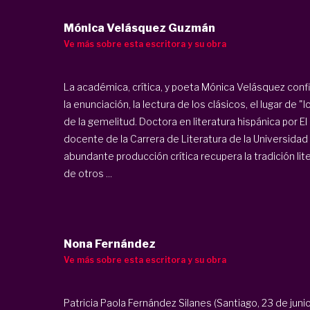
Mónica Velásquez Guzmán
Ve más sobre esta escritora y su obra
La académica, crítica, y poeta Mónica Velásquez confie
la enunciación, la lectura de los clásicos, el lugar de "
de la gemelitud. Doctora en literatura hispánica por 
docente de la Carrera de Literatura de la Universida
abundante producción crítica recupera la tradición lite
de otros ...
Nona Fernández
Ve más sobre esta escritora y su obra
Patricia Paola Fernández Silanes (Santiago, 23 de ju