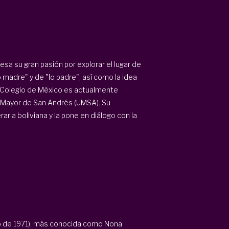
sa su gran pasión por explorar el lugar de
lo madre" y de "lo padre", así como la idea
El Colegio de México es actualmente
d Mayor de San Andrés (UMSA). Su
raria boliviana y la pone en diálogo con la
nio de 1971), más conocida como Nona