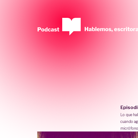
Episod
Lo que h
cuando ag
micrófono