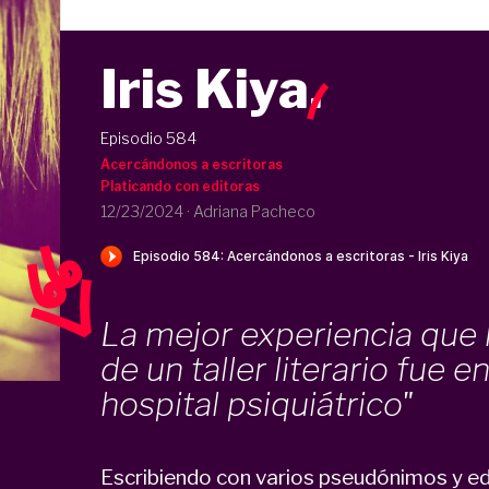
Iris Kiya
.
Episodio 584
Acercándonos a escritoras
Platicando con editoras
12/23/2024
·
Adriana Pacheco
La mejor experiencia que
de un taller literario fue e
hospital psiquiátrico"
Escribiendo con varios pseudónimos y ed