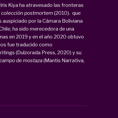
a Iris Kiya ha atravesado las fronteras
l, colección postmortem
(2010). que
 auspiciado por la Cámara Boliviana
 Chile, ha sido merecedora de una
anas en 2019 y en el año 2020 obtuvo
bros fue traducido como
ritings (Dulzorada Press, 2020) y su
el campo de mostaza
(Mantis Narrativa,