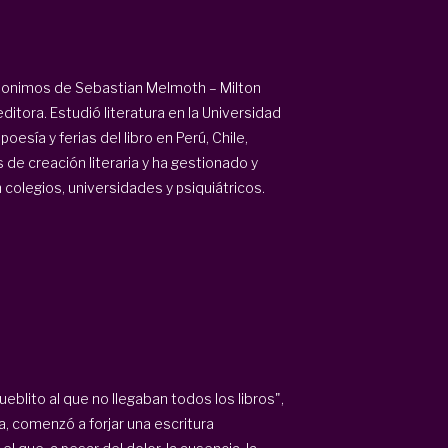
seudonimos de Sebastian Melmoth – Milton
ditora. Estudió literatura en la Universidad
esía y ferias del libro en Perú, Chile,
s de creación literaria y ha gestionado y
 colegios, universidades y psiquiátricos.
ueblito al que no llegaban todos los libros",
, comenzó a forjar una escritura