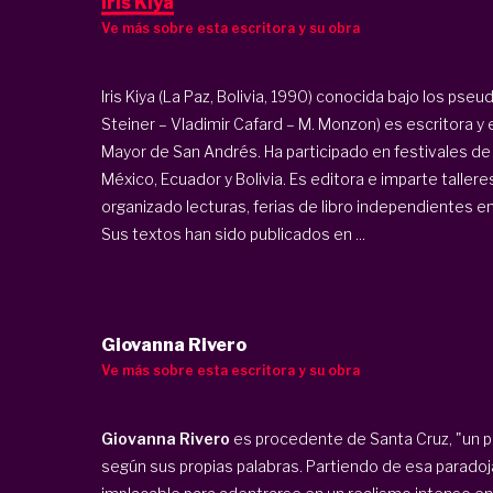
Iris Kiya
Ve más sobre esta escritora y su obra
Iris Kiya (La Paz, Bolivia, 1990) conocida bajo los p
Steiner – Vladimir Cafard – M. Monzon) es escritora y e
Mayor de San Andrés. Ha participado en festivales de po
México, Ecuador y Bolivia. Es editora e imparte tallere
organizado lecturas, ferias de libro independientes en
Sus textos han sido publicados en ...
Giovanna Rivero
Ve más sobre esta escritora y su obra
Giovanna Rivero
es procedente de
Santa Cruz, "un p
según sus propias palabras. Partiendo de esa paradoja