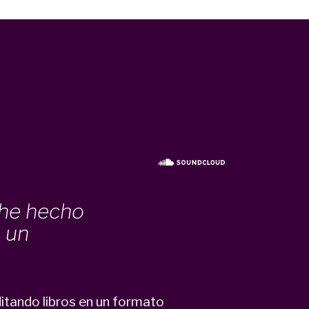
 he hecho
n un
itando libros en un formato