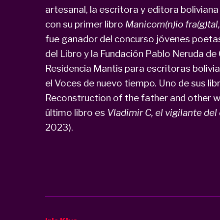
artesanal, la escritora y editora bolivian
con su primer libro
Manicom(n)io fra(g)ta
fue ganador del concurso jóvenes poetas
del Libro y la Fundación Pablo Neruda de
Residencia Mantis para escritoras bolivi
el Voces de nuevo tiempo. Uno de sus li
Reconstruction of the father and other w
último libro es
Vladimir C, el vigilante d
2023).