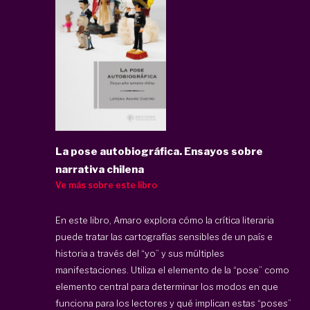
La pose autobiográfica. Ensayos sobre
narrativa chilena
Ve más sobre este libro
En este libro, Amaro explora cómo la crítica literaria
puede tratar las cartografías sensibles de un país e
historia a través del “yo” y sus múltiples
manifestaciones. Utiliza el elemento de la “pose” como
elemento central para determinar los modos en que
funciona para los lectores y qué implican estas “poses”