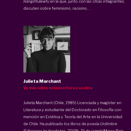
Rangiñtulewfü
en la que, junto con las otras integrantes,
discuten sobre feminismo, racismo, ...
Julieta Marchant
Ve más sobre esta escritora y su obra
Julieta Marchant (Chile, 1985) Licenciada y magíster en
Literatura y estudiante del Doctorado en Filosofía con
mención en Estética y Teoría del Arte en la Universidad
de Chile. Ha publicado los libros de poesía
Urdimbre
(Ediciones Inubicalistas, 2009),
Té de jazmín
(Marea Baja