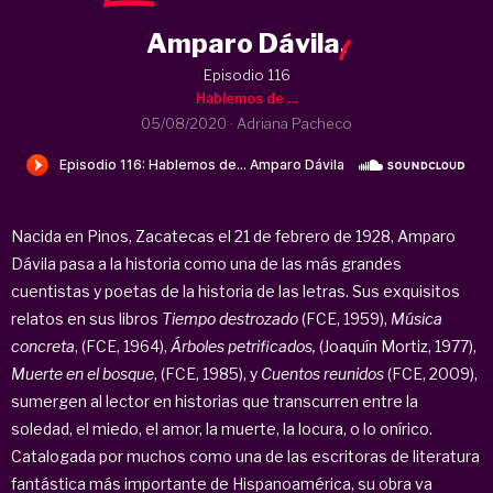
Amparo Dávila
.
Episodio 116
Hablemos de ...
05/08/2020
·
Adriana Pacheco
Nacida en Pinos, Zacatecas el 21 de febrero de 1928,
Amparo
Dávila pasa a la historia como una de las más grandes
cuentistas y poetas de la historia de las letras. Sus exquisitos
relatos en sus libros
Tiempo destrozado
(FCE, 1959),
Música
concreta
, (FCE, 1964),
Árboles petrificados,
(Joaquín Mortiz, 1977),
Muerte en el bosque
, (FCE, 1985), y
Cuentos reunidos
(FCE, 2009),
sumergen al lector en historias que transcurren entre la
soledad, el miedo, el amor, la muerte, la locura, o lo onírico.
Catalogada por muchos como una de las escritoras de literatura
fantástica más importante de Hispanoamérica, su obra va