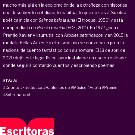
mucho más allá en la exploración de la extrañeza con historias
que describen lo cotidiano, lo habitual, lo que no se ve. Su obra
poética inicia con
Salmos bajo la luna
(El troquel, 1950) y está
compendiada en
Poesía reunida
(FCE, 2011). En 1977 gana el
Premio Xavier Villaurrutia, con
Arboles petrificados
, y en 2015 la
medalla Bellas Artes. En el mismo año se convoca un premio
nacional de cuento fantástico con su nombre. El 18 de abril de
2020 dejó este lugar físico, para instalarse en ese otro desde
donde seguirá contando cuentos y escribiendo poemas.
#1920s
#Cuento
#Fantástico
#Hablemos de
#México
#Poeta
#Premio
#Sobrenatural