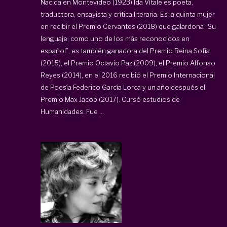
Nacida en Montevideo (1923) Ida Vítale es poeta,
traductora, ensayista y crítica literaria. Es la quinta mujer
en recibir el Premio Cervantes (2018) que galardona “Su
lenguaje; como uno de los más reconocidos en
español”, es también ganadora del Premio Reina Sofía
(2015), el Premio Octavio Paz (2009), el Premio Alfonso
Reyes (2014), en el 2016 recibió el Premio Internacional
de Poesía Federico García Lorca y un año después el
Premio Max Jacob (2017). Cursó estudios de
Humanidades. Fue ...