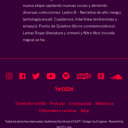
nueva etapa captando nuevas voces y abriendo
diversas colecciones: Lados B – Narrativa de alto riesgo
(antología anual), Cuadernos, InterView (entrevistas y
ensayo), Punto de Quiebre (libros conmemorativos),
Letras Rojas (literatura y crimen) y Nitro Noir (novela
negra) se ha ...
Tienda libros USA
Podcast
Enciclopedia
Biblioteca
Editoriales y revistas
Blog
Todos los derechos reservados, Hablemos Escritoras 2026 ® • Design by
Enigma
• Powered by
NaZO Labs