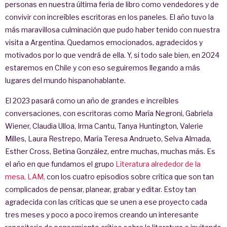
personas en nuestra última feria de libro como vendedores y de
convivir con increíbles escritoras en los paneles. El año tuvo la
más maravillosa culminación que pudo haber tenido con nuestra
visita a Argentina. Quedamos emocionados, agradecidos y
motivados por lo que vendrá de ella. Y, si todo sale bien, en 2024
estaremos en Chile y con eso seguiremos llegando a más
lugares del mundo hispanohablante.
El 2023 pasará como un año de grandes e increíbles
conversaciones, con escritoras como María Negroni, Gabriela
Wiener, Claudia Ulloa, Irma Cantu, Tanya Huntington, Valerie
Milles, Laura Restrepo, María Teresa Andrueto, Selva Almada,
Esther Cross, Betina González, entre muchas, muchas más. Es
el año en que fundamos el grupo
Literatura alrededor de la
mesa, LAM,
con los cuatro episodios sobre crítica que son tan
complicados de pensar, planear, grabar y editar. Estoy tan
agradecida con las críticas que se unen a ese proyecto cada
tres meses y poco a poco iremos creando un interesante