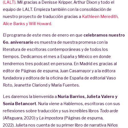
(LALT)
. Mil gracias a Denisse Kripper, Arthur Dixon y todo el
equipo de LALT. Empieza también con la consolidación de
nuestro proyecto de traducción gracias a
Kathleen Meredith,
Alice Banks y Will Howard.
El programa de este mes de enero en que
celebramos nuestro
6o. aniversario
es muestra de nuestra promesa con la
literatura de escritoras contemporáneas y de todos los
tiempos. Dedicamos el mes a España y México en donde
tendremos tres podcast en persona. En Madrid es gracias al
editor de Páginas de espuma, Juan Casamayor y a la editora
fundadora y editora de la oficina de España de editorial Vaso
Roto, Jeanette Clariond y María Fuentes.
Les daremos la bienvenida a
Nuria Barrios, Julieta Valero y
Sonia Betancort
. Nuria viene a Hablemos, escritoras con sus
reflexiones sobre traducción y sus increíbles libros
Todo arde
(Alfaguara, 2020) y
La impostora
(Páginas de espuma,
2022). Julieta nos cuenta de su primer libro de narrativa
Niños