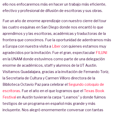
ello nos enfocaremos más en hacer un trabajo más eficiente,
efectivo y profesional de difusión de escritoras y sus obras.
Fue un año de enorme aprendizaje con nuestro cierre del tour
las cuatro esquinas en San Diego donde nos encantó lo que
aprendimos y y las escritoras, académicas y traductoras de la
frontera que conocimos. Fue la oportunidad de adentrarnos más
a Europa con nuestra visita a
Liber
con quienes estamos muy
agradecidos por la invitación. Fue el gran, expectacular
FILUNI
en la UNAM donde estuvimos como parte de una delegación
enorme de académicos, staff y alumnos de la UT Austin.
Visitamos Guadalajara, gracias a la invitación de Fernando Toriz,
la Secretaria de Cultura y Carmen Villoro directora de la
Biblioteca Octavio Paz para celebrar el
Segundo coloquio de
escritoras.
Fue el año en el que logramos que el
Texas Book
Festival
en Austin tuvieran la carpa “Leamos” y donde fuimos
testigos de un programa en español más grande y más
incluyente. Nos alegró enormemente conversar con tantas