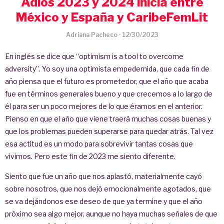
Adios 2023 y 2024 inicia entre
México y España y CaribeFemLit
Adriana Pacheco
·
12/30/2023
En inglés se dice que “optimism is a tool to overcome
adversity”. Yo soy una optimista empedernida, que cada fin de
año piensa que el futuro es prometedor, que el año que acaba
fue en términos generales bueno y que crecemos a lo largo de
él para ser un poco mejores de lo que éramos en el anterior.
Pienso en que el año que viene traerá muchas cosas buenas y
que los problemas pueden superarse para quedar atrás. Tal vez
esa actitud es un modo para sobrevivir tantas cosas que
vivimos. Pero este fin de 2023 me siento diferente.
Siento que fue un año que nos aplastó, materialmente cayó
sobre nosotros, que nos dejó emocionalmente agotados, que
se va dejándonos ese deseo de que ya termine y que el año
próximo sea algo mejor, aunque no haya muchas señales de que