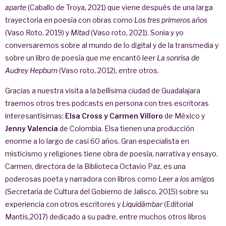
aparte
(Caballo de Troya, 2021) que viene después de una larga
trayectoria en poesía con obras como
Los tres primeros años
(Vaso Roto, 2019) y
Mitad
(Vaso roto, 2021). Sonia y yo
conversaremos sobre al mundo de lo digital y de la transmedia y
sobre un libro de poesía que me encantó leer
La sonrisa de
Audrey Hepburn
(Vaso roto, 2012), entre otros.
Gracias a nuestra visita a la bellísima ciudad de Guadalajara
traemos otros tres podcasts en persona con tres escritoras
interesantísimas:
Elsa Cross y Carmen Villoro
de México y
Jenny Valencia
de Colombia. Elsa tienen una producción
enorme a lo largo de casi 60 años. Gran especialista en
misticismo y religiones tiene obra de poesía, narrativa y ensayo.
Carmen, directora de la Biblioteca Octavio Paz, es una
poderosas poeta y narradora con libros como
Leer a los amigos
(Secretaría de Cultura del Gobierno de Jalisco, 2015) sobre su
experiencia con otros escritores y
Liquidámbar
(Editorial
Mantis,2017) dedicado a su padre, entre muchos otros libros