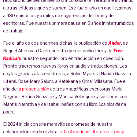
repositorio de pensamiento crítico sobre la literatura e invitando
a otras críticas a que se sumen. Ese fue el año en que llegamos
a 480 episodios y a miles de sugerencias de libros y de
escritoras. Fue nuestra primera pausa en 5 años ininterrumpidos
de trabajo.
Fue el año de dos enormes dichas: la publicación de
Andor
, de
Raquel Aben van Dalen, nuestro primer audio libro y de
Free
Radicals
,
nuestro segundo libro en traducción en coedición.
Pronto traeremos nuevos libros en audio y traducciones. Les
doy las gracias a las escritoras, a Robin Myers, a Nando Garza, a
Literal, Rose Mary Salum, a Katakana y Omar Villasana. Fue el
año de
la presentación
de tres magníficas escritoras María
Negroni, Betina González y Mónica Velásquez y sus libros con
Mantis Narrativa y de Isabel Ibañez con su libro
Los ojos de mi
padre.
El 2024 inicia con una maravillosa promesa de nuestra
colaboración con la revista
Latin American Literatura Today