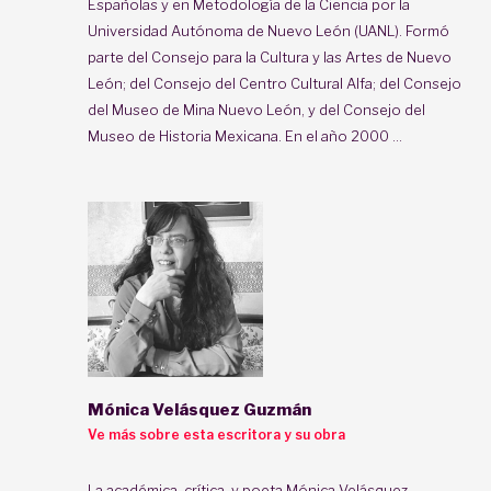
Españolas y en Metodología de la Ciencia por la
Universidad Autónoma de Nuevo León (UANL). Formó
parte del Consejo para la Cultura y las Artes de Nuevo
León; del Consejo del Centro Cultural Alfa; del Consejo
del Museo de Mina Nuevo León, y del Consejo del
Museo de Historia Mexicana. En el año 2000 ...
Mónica Velásquez Guzmán
Ve más sobre esta escritora y su obra
La académica, crítica, y poeta Mónica Velásquez