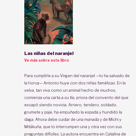
Las niñas del naranjel
Ve más sobre este libro
Para cumplirle a su Virgen del naranjel —lo ha salvado de
la horca— Antonio huye con dos niñas famélicas. En la
selva, tan viva como un animal hecho de muchos,
comienza una carta a su tía, priora del convento del que
escapó siendo novicia. Arriero, tendero, soldado,
grumete y paje, ha empuñado la espada y hundido la
daga. Ahora debe cuidar de una manada y de Michi y
Mitãkuña, que lo interrumpen una y otra vez con sus
preguntas difíciles. La autora encuentra en Catalina de