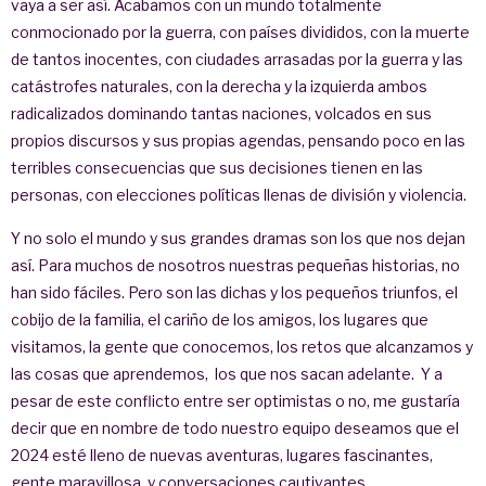
vaya a ser así. Acabamos con un mundo totalmente
conmocionado por la guerra, con países divididos, con la muerte
de tantos inocentes, con ciudades arrasadas por la guerra y las
catástrofes naturales, con la derecha y la izquierda ambos
radicalizados dominando tantas naciones, volcados en sus
propios discursos y sus propias agendas, pensando poco en las
terribles consecuencias que sus decisiones tienen en las
personas, con elecciones políticas llenas de división y violencia.
Y no solo el mundo y sus grandes dramas son los que nos dejan
así. Para muchos de nosotros nuestras pequeñas historias, no
han sido fáciles. Pero son las dichas y los pequeños triunfos, el
cobijo de la familia, el cariño de los amigos, los lugares que
visitamos, la gente que conocemos, los retos que alcanzamos y
las cosas que aprendemos, los que nos sacan adelante. Y a
pesar de este conflicto entre ser optimistas o no, me gustaría
decir que en nombre de todo nuestro equipo deseamos que el
2024 esté lleno de nuevas aventuras, lugares fascinantes,
gente maravillosa, y conversaciones cautivantes.