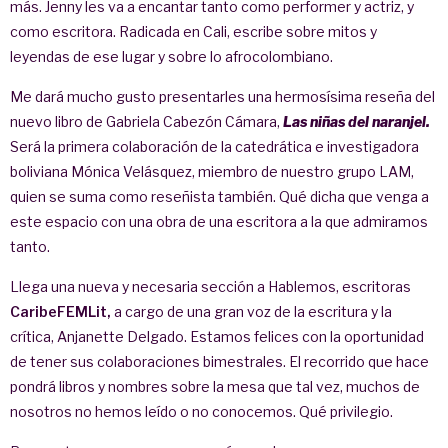
más. Jenny les va a encantar tanto como performer y actriz, y
como escritora. Radicada en Cali, escribe sobre mitos y
leyendas de ese lugar y sobre lo afrocolombiano.
Me dará mucho gusto presentarles una hermosísima reseña del
nuevo libro de Gabriela Cabezón Cámara,
Las niñas del naranjel.
Será la primera colaboración de la catedrática e investigadora
boliviana Mónica Velásquez, miembro de nuestro grupo LAM,
quien se suma como reseñista también. Qué dicha que venga a
este espacio con una obra de una escritora a la que admiramos
tanto.
Llega una nueva y necesaria sección a Hablemos, escritoras
CaribeFEMLit,
a cargo de una gran voz de la escritura y la
crítica, Anjanette Delgado. Estamos felices con la oportunidad
de tener sus colaboraciones bimestrales. El recorrido que hace
pondrá libros y nombres sobre la mesa que tal vez, muchos de
nosotros no hemos leído o no conocemos. Qué privilegio.