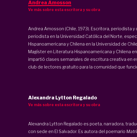
Andrea Amosson
Ve más sobre esta escritora y su obra
Andrea Amosson (Chile, 1973). Escritora, periodista y
periodista en la Universidad Católica del Norte, espec
Hispanoamericana y Chilena en la Universidad de Chil
Magíster en Literatura Hispanoamericana y Chilena e
impartió clases semanales de escritura creativa en e
club de lectores gratuito para la comunidad que funcio
Alexandra Lytton Regalado
Ve más sobre esta escritora y su obra
Alexandra Lytton Regalado es poeta, narradora, traduct
con sede en El Salvador. Es autora del poemario
Matri