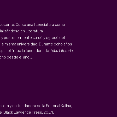
 docente. Curso una licenciatura como
ializándose en Literatura
e y posteriormente cursó y egresó del
n la misma universidad. Durante ocho años
spañol. Y fue la fundadora de
Tribu Literaria
,
nó desde el año ...
ora y co-fundadora de la Editorial Kalina,
a
(Black Lawrence Press, 2017),