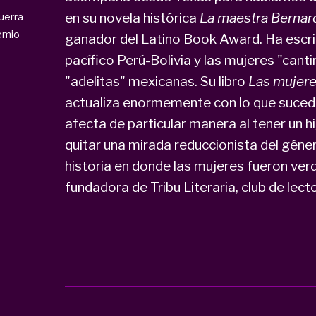
en su novela histórica
La maestra Berna
uerra
emio
ganador del Latino Book Award. Ha escri
pacífico Perú-Bolivia y las mujeres "cant
"adelitas" mexicanas. Su libro
Las mujere
actualiza enormemente con lo que sucede 
afecta de particular manera al tener un hi
quitar una mirada reduccionista del géner
historia en donde las mujeres fueron ver
fundadora de Tribu Literaria, club de lec