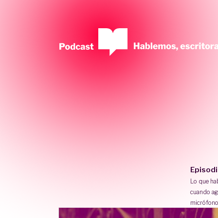
Episod
Lo que h
cuando ag
micrófono