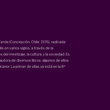
 Cerda (Concepción. Chile, 1976), radicada
 en varios siglos, a través de la
el mestizaje, la cultura, y la sociedad. Es
 autora de diversos libros, algunos de ellos
icanor.
La primer de ellas ya está en la 8º