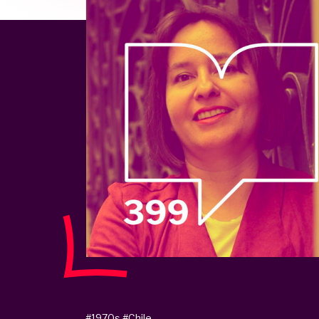
#1970s
#Chile