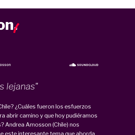
on
.
s lejanas"
hile? ¿Cuáles fueron los esfuerzos
ra abrir camino y que hoy pudiéramos
s? Andrea Amosson (Chile) nos
e este interesante tema que aborda