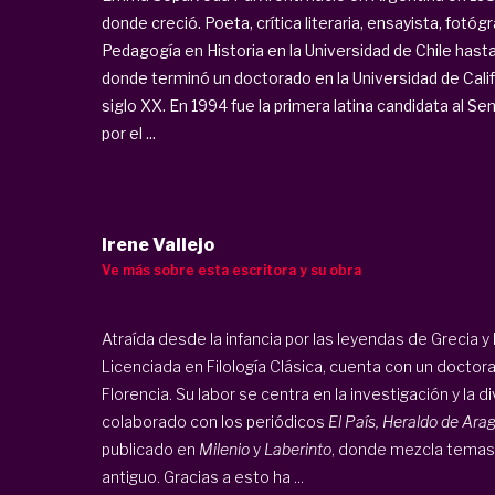
donde creció. Poeta, crítica literaria, ensayista, fotógr
Pedagogía en Historia en la Universidad de Chile hasta
donde terminó un doctorado en la Universidad de Calif
siglo XX. En 1994 fue la primera latina candidata al 
por el ...
Irene Vallejo
Ve más sobre esta escritora y su obra
Atraída desde la infancia por las leyendas de Grecia y R
Licenciada en Filología Clásica, cuenta con un doctor
Florencia. Su labor se centra en la investigación y la d
colaborado con los periódicos
El País, Heraldo de Ara
publicado en
Milenio
y
Laberinto
, donde mezcla temas
antiguo. Gracias a esto ha ...