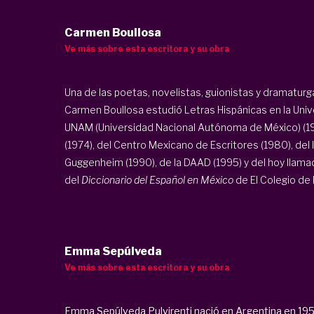
Carmen Boullosa
Ve más sobre esta escritora y su obra
Una de las poetas, novelistas, guionistas y dramatu
Carmen Boullosa estudió Letras Hispánicas en la Univ
UNAM (Universidad Nacional Autónoma de México) (19
(1974), del Centro Mexicano de Escritores (1980), de
Guggenheim (1990), de la DAAD (1995) y del hoy llama
del
Diccionario del Español en México
de El Colegio de M
Emma Sepúlveda
Ve más sobre esta escritora y su obra
Emma Sepúlveda Pulvirenti nació en Argentina en 1950