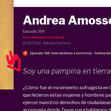
Andrea Amoss
Episodio 399
Acercándonos a escritoras
12/15/2022
·
Adriana Pacheco
Soy una pampina en tierra
¿Cómo fue el movimiento sufragista en C
que hicieron estas mujeres y hombres pa
ejercer nuestros derechos de ciudadana
acompaña desde Texas para hablarnos d