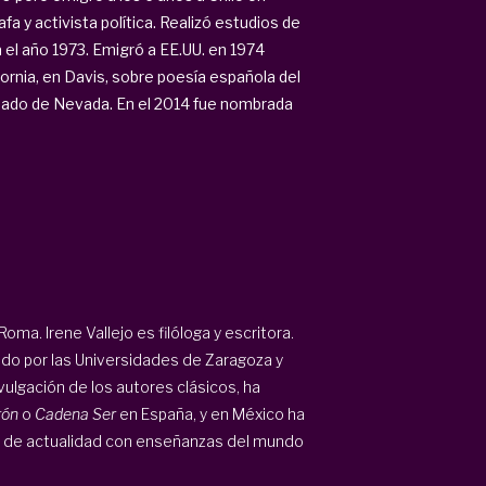
afa y activista política. Realizó estudios de
 el año 1973. Emigró a EE.UU. en 1974
ornia, en Davis, sobre poesía española del
Senado de Nevada. En el 2014 fue nombrada
oma. Irene Vallejo es filóloga y escritora.
ado por las Universidades de Zaragoza y
ivulgación de los autores clásicos, ha
gón
o
Cadena Ser
en España, y en México ha
 de actualidad con enseñanzas del mundo