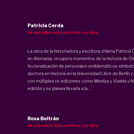
Patricia Cerda
Ve más sobre esta escritora y su obra
La obra de la historiadora y escritora chilena Patricia
en Alemania, recupera momentos de la historia de Chile
ficcionalización de personajes emblemáticos símbolos d
doctora en Historia en la Universidad Libre de Berlín y
con múltiples re-ediciones como
Mestiza
y
Violeta y N
edición y se planea llevarla a la ...
Rosa Beltrán
Ve más sobre esta escritora y su obra