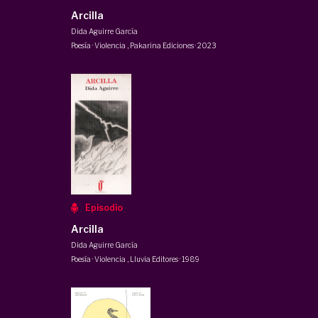
Arcilla
Dida Aguirre García
Poesía · Violencia
,
Pakarina Ediciones
·
2023
Episodio
Arcilla
Dida Aguirre García
Poesía · Violencia
,
Lluvia Editores
·
1989