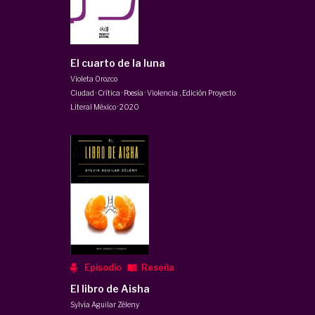
El cuarto de la luna
Violeta Orozco
Ciudad · Crítica · Poesía · Violencia
,
Edición Proyecto
Literal México
·
2020
Episodio
Reseña
El libro de Aisha
Sylvia Aguilar Zéleny