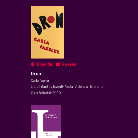
Episodio
Reseña
Dron
Carla Faesler
Libro infantil y juvenil · Poesía · Violencia
,
Impronta
Casa Editorial
·
2020