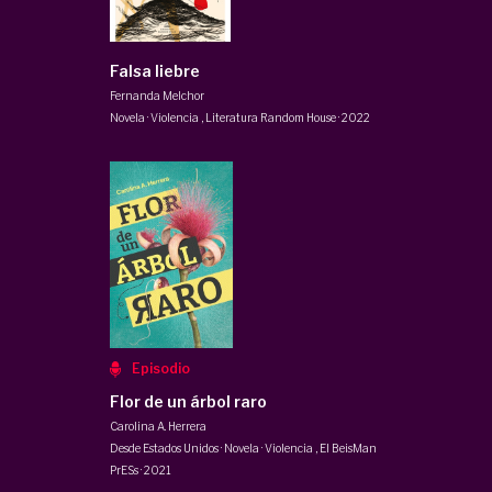
Falsa liebre
Fernanda Melchor
Novela · Violencia
,
Literatura Random House
·
2022
Episodio
Flor de un árbol raro
Carolina A. Herrera
Desde Estados Unidos · Novela · Violencia
,
El BeisMan
PrESs
·
2021