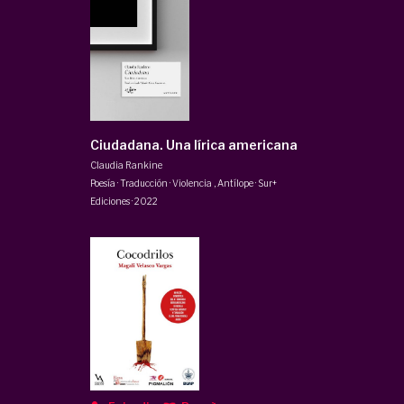
Ciudadana. Una lírica americana
Claudia Rankine
Poesía · Traducción · Violencia
,
Antílope · Sur+
Ediciones
·
2022