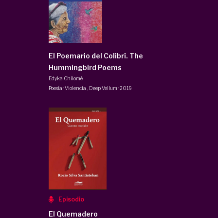
El Poemario del Colibrí. The
Hummingbird Poems
Edyka Chilomé
Poesía · Violencia
,
Deep Vellum
·
2019
Episodio
El Quemadero