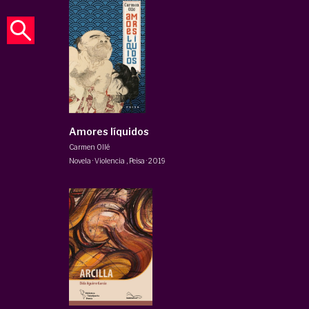
Amores líquidos
Carmen Ollé
Novela · Violencia
,
Peisa
·
2019