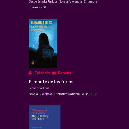
Desde Estados Unidos · Novela · Violencia
,
Enjambre
literario
·
2018
Episodio
Reseña
El monte de las furias
Fernanda Trías
Novela · Violencia
,
Literatura Random House
·
2025