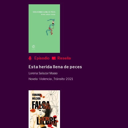
Episodio
Reseña
Esta herida llena de peces
Lorena Salazar Masso
Novela · Violencia
,
Tránsito
·
2021