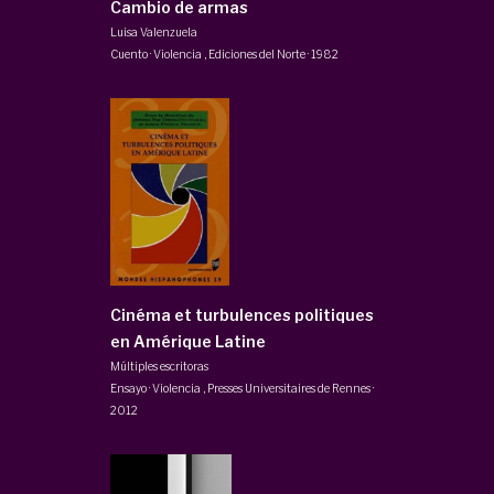
Cambio de armas
Luisa Valenzuela
Cuento · Violencia
,
Ediciones del Norte
·
1982
Cinéma et turbulences politiques
en Amérique Latine
Múltiples escritoras
Ensayo · Violencia
,
Presses Universitaires de Rennes
·
2012