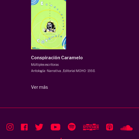
Conspiración Caramelo
Múltiples escritoras
Antología · Narrativa
,
Editorial MOHO
·
1998
Ver más