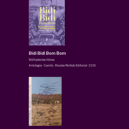
Bidi Bidi Bom Bom
Múltiples escritoras
Antología · Cuento
,
Paraíso Perdido Editorial
·
2019