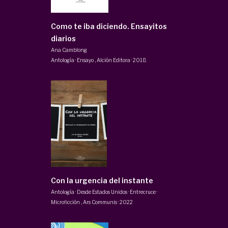
Como te iba diciendo. Ensayitos
diarios
Ana Camblong
Antología · Ensayo
,
Alción Editora
·
2018
Con la urgencia del instante
Antología · Desde Estados Unidos · Entrecruce ·
Microficción
,
Ars Communis
·
2022