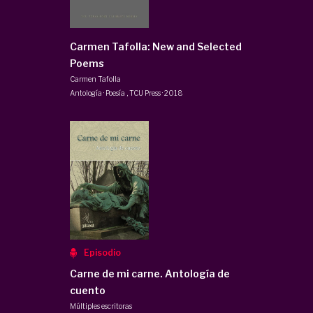
Carmen Tafolla: New and Selected
Poems
Carmen Tafolla
Antología · Poesía
,
TCU Press
·
2018
Episodio
Carne de mi carne. Antología de
cuento
Múltiples escritoras