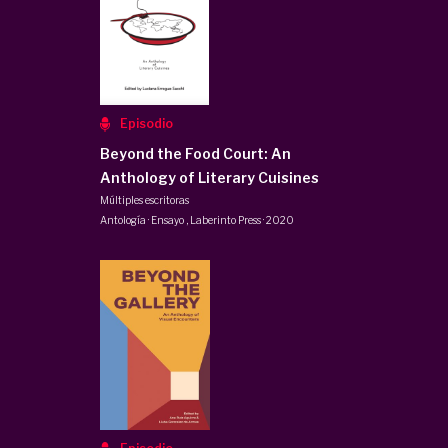
Episodio
Beyond the Food Court: An
Anthology of Literary Cuisines
Múltiples escritoras
Antología · Ensayo
,
Laberinto Press
·
2020