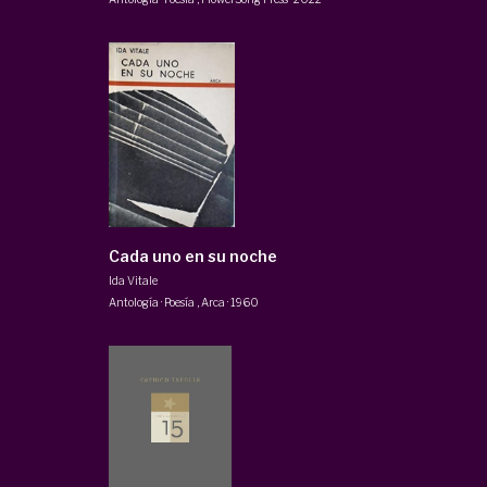
Cada uno en su noche
Ida Vitale
Antología · Poesía
,
Arca
·
1960