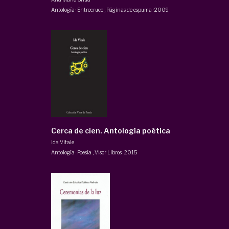
Antología · Entrecruce
,
Páginas de espuma
·
2009
Cerca de cien. Antología poética
Ida Vitale
Antología · Poesía
,
Visor Libros
·
2015