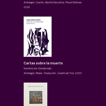
Antología · Cuento
,
Mantis Narrativa · Plural Editores
·
2018
Cartas sobre la muerte
Karoline von Günderrode
Antología · Poesía · Traducción
,
Cuadro de Tiza
·
2020