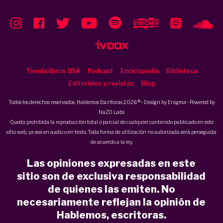
Tienda libros USA
Podcast
Enciclopedia
Biblioteca
Editoriales y revistas
Blog
Todos los derechos reservados, Hablemos Escritoras 2026 ® • Design by
Enigma
• Powered by
NaZO Labs
Queda prohibida la reproducción total o parcial de cualquier contenido publicado en este
sitio web, ya sea en audio o en texto. Toda forma de utilización no autorizada será perseguida
de acuerdo a la ley.
Las opiniones expresadas en este
sitio son de exclusiva responsabilidad
de quienes las emiten. No
necesariamente reflejan la opinión de
Hablemos, escritoras.