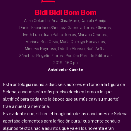
Bidi Bidi Bom Bom
Alma Columba, Ana Clara Muro, Daniela Armijo,
Daniel Espartaco Sánchez, Gabriela Torres Olivares,
Iveth Luna, Juan Pablo Torres, Mariana Orantes,
Mariana Roa Olivia, María Quiroga Benavides,
Minerva Reynosa, Odette Alonso, Raúl Aníbal
Sánchez, Rogelio Flores · Paraíso Perdido Editorial ·
2019
· 160 pp
Antología · Cuento
Esta antología reunió a dieciséis autores en torno a la figura de
Selena, aunque sería más preciso decir en torno a lo que
significó para cada uno la época que su música (y su muerte)
trae a nuestra memoria.
Es evidente que, si bien el imaginario de las canciones de Selena
aportaba elementos para la ficción pura, igualmente condujo
algunos textos hacia asuntos que ya en los noventa eran