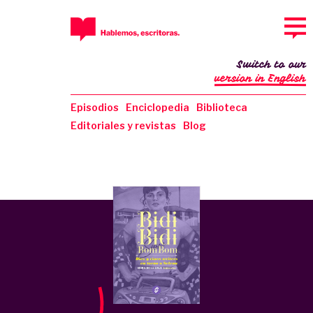
Switch to our
version in English
Episodios
Enciclopedia
Biblioteca
Editoriales y revistas
Blog