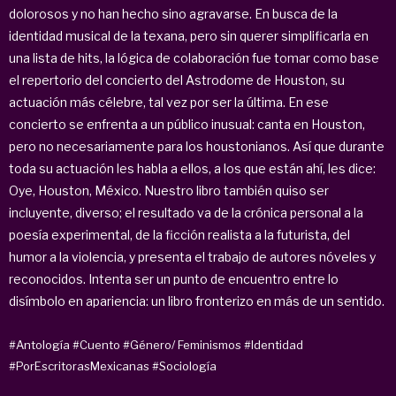
dolorosos y no han hecho sino agravarse. En busca de la
identidad musical de la texana, pero sin querer simplificarla en
una lista de hits, la lógica de colaboración fue tomar como base
el repertorio del concierto del Astrodome de Houston, su
actuación más célebre, tal vez por ser la última. En ese
concierto se enfrenta a un público inusual: canta en Houston,
pero no necesariamente para los houstonianos. Así que durante
toda su actuación les habla a ellos, a los que están ahí, les dice:
Oye, Houston, México. Nuestro libro también quiso ser
incluyente, diverso; el resultado va de la crónica personal a la
poesía experimental, de la ficción realista a la futurista, del
humor a la violencia, y presenta el trabajo de autores nóveles y
reconocidos. Intenta ser un punto de encuentro entre lo
disímbolo en apariencia: un libro fronterizo en más de un sentido.
#Antología
#Cuento
#Género/ Feminismos
#Identidad
#PorEscritorasMexicanas
#Sociología