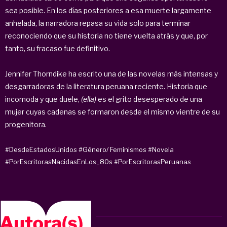
sea posible. En los días posteriores a esa muerte largamente
anhelada, la narradora repasa su vida solo para terminar
reconociendo que su historia no tiene vuelta atrás y que, por
tanto, su fracaso fue definitivo.
Jennifer Thorndike ha escrito una de las novelas más intensas y
desgarradoras de la literatura peruana reciente. Historia que
incomoda y que duele,
(ella)
es el grito desesperado de una
mujer cuyas cadenas se formaron desde el mismo vientre de su
progenitora.
#DesdeEstadosUnidos
#Género/ Feminismos
#Novela
#PorEscritorasNacidasEnLos_80s
#PorEscritorasPeruanas