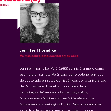
Jennifer Thorndike
Ve más sobre esta escritora y su obra
Jennifer Thorndike (Perú, 1983) se inició primero como
escritora en su natal Perú, para luego obtener el grado
de doctorado en Estudios Hispánicos por la Universidad
de Pennsylvania, Filadelfia, con su disertación
Tecnologías del ser improductivo: biopolítica,
bioeconomía y bioliberación en la literatura y cine
latinoamericano del siglo XX y XXI
. Sus obras abordan
aspectos de las relaciones entre individuos que