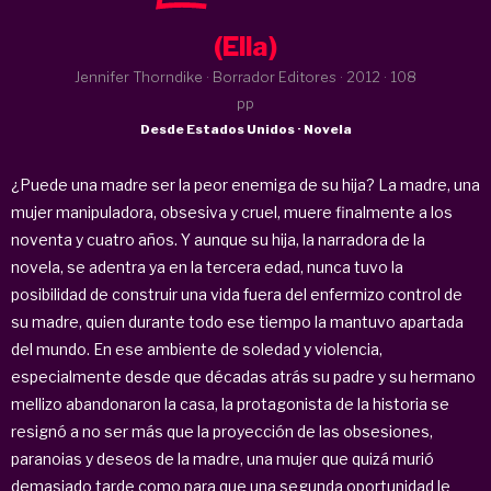
(Ella)
Jennifer Thorndike · Borrador Editores ·
2012
· 108
pp
Desde Estados Unidos · Novela
¿Puede una madre ser la peor enemiga de su hija? La madre, una
mujer manipuladora, obsesiva y cruel, muere finalmente a los
noventa y cuatro años. Y aunque su hija, la narradora de la
novela, se adentra ya en la tercera edad, nunca tuvo la
posibilidad de construir una vida fuera del enfermizo control de
su madre, quien durante todo ese tiempo la mantuvo apartada
del mundo. En ese ambiente de soledad y violencia,
especialmente desde que décadas atrás su padre y su hermano
mellizo abandonaron la casa, la protagonista de la historia se
resignó a no ser más que la proyección de las obsesiones,
paranoias y deseos de la madre, una mujer que quizá murió
demasiado tarde como para que una segunda oportunidad le