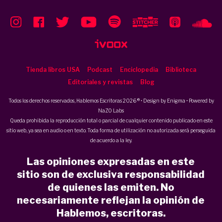
Tienda libros USA
Podcast
Enciclopedia
Biblioteca
Editoriales y revistas
Blog
Todos los derechos reservados, Hablemos Escritoras 2026 ® • Design by
Enigma
• Powered by
NaZO Labs
Queda prohibida la reproducción total o parcial de cualquier contenido publicado en este
sitio web, ya sea en audio o en texto. Toda forma de utilización no autorizada será perseguida
de acuerdo a la ley.
Las opiniones expresadas en este
sitio son de exclusiva responsabilidad
de quienes las emiten. No
necesariamente reflejan la opinión de
Hablemos, escritoras.