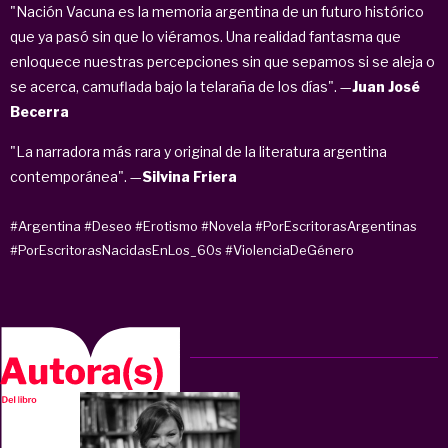
"Nación Vacuna es la memoria argentina de un futuro histórico
que ya pasó sin que lo viéramos. Una realidad fantasma que
enloquece nuestras percepciones sin que sepamos si se aleja o
se acerca, camuflada bajo la telaraña de los días". —
Juan José
Becerra
"La narradora más rara y original de la literatura argentina
contemporánea". —
Silvina Friera
#Argentina
#Deseo
#Erotismo
#Novela
#PorEscritorasArgentinas
#PorEscritorasNacidasEnLos_60s
#ViolenciaDeGénero