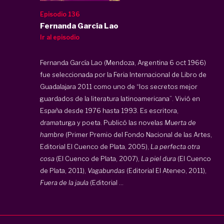
Episodio 136
Fernanda García Lao
Ir al episodio
Fernanda García Lao (Mendoza, Argentina 6 oct 1966)
fue seleccionada por la Feria Internacional de Libro de
Guadalajara 2011 como uno de “los secretos mejor
guardados de la literatura latinoamericana”. Vivió en
España desde 1976 hasta 1993. Es escritora,
dramaturga y poeta. Publicó las novelas
Muerta de
hambre
(Primer Premio del Fondo Nacional de las Artes,
Editorial El Cuenco de Plata, 2005),
La perfecta otra
cosa
(El Cuenco de Plata, 2007),
La piel dura
(El Cuenco
de Plata, 2011),
Vagabundas
(Editorial El Ateneo, 2011),
Fuera de la jaula
(Editorial ...