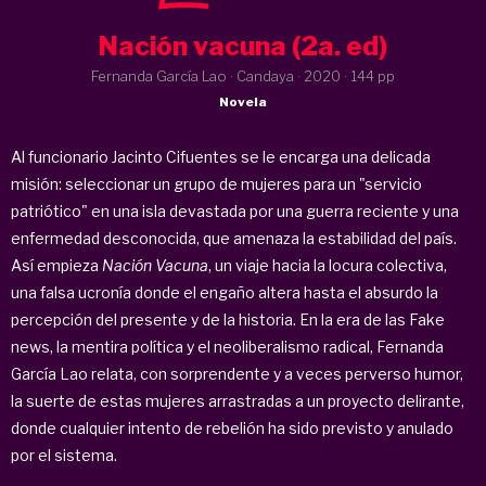
Nación vacuna (2a. ed)
Fernanda García Lao · Candaya ·
2020
· 144 pp
Novela
Al funcionario Jacinto Cifuentes se le encarga una delicada
misión: seleccionar un grupo de mujeres para un "servicio
patriótico" en una isla devastada por una guerra reciente y una
enfermedad desconocida, que amenaza la estabilidad del país.
Así empieza
Nación Vacuna
, un viaje hacia la locura colectiva,
una falsa ucronía donde el engaño altera hasta el absurdo la
percepción del presente y de la historia. En la era de las Fake
news, la mentira política y el neoliberalismo radical, Fernanda
García Lao relata, con sorprendente y a veces perverso humor,
la suerte de estas mujeres arrastradas a un proyecto delirante,
donde cualquier intento de rebelión ha sido previsto y anulado
por el sistema.