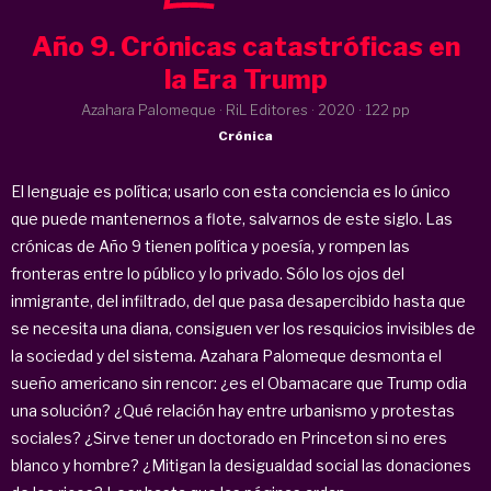
Año 9. Crónicas catastróficas en
la Era Trump
Azahara Palomeque · RiL Editores ·
2020
· 122 pp
Crónica
El lenguaje es política; usarlo con esta conciencia es lo único
que puede mantenernos a flote, salvarnos de este siglo. Las
crónicas de Año 9 tienen política y poesía, y rompen las
fronteras entre lo público y lo privado. Sólo los ojos del
inmigrante, del infiltrado, del que pasa desapercibido hasta que
se necesita una diana, consiguen ver los resquicios invisibles de
la sociedad y del sistema. Azahara Palomeque desmonta el
sueño americano sin rencor: ¿es el Obamacare que Trump odia
una solución? ¿Qué relación hay entre urbanismo y protestas
sociales? ¿Sirve tener un doctorado en Princeton si no eres
blanco y hombre? ¿Mitigan la desigualdad social las donaciones