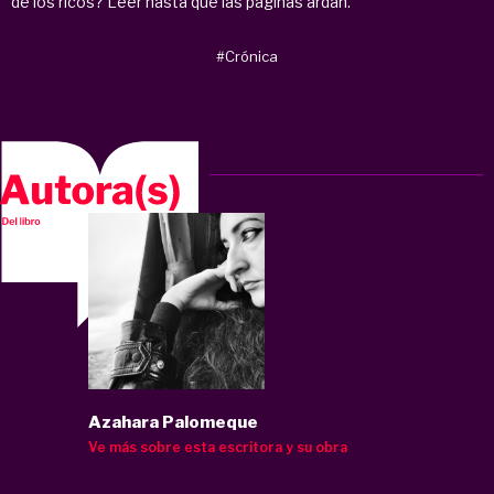
de los ricos? Leer hasta que las páginas ardan.
#Crónica
Azahara Palomeque
Ve más sobre esta escritora y su obra