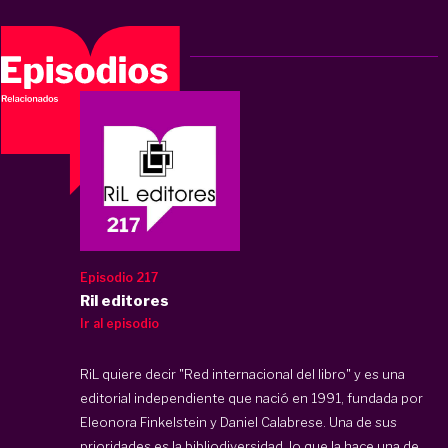
Episodio 217
Ril editores
Ir al episodio
RiL quiere decir "Red internacional del libro" y es una
editorial independiente que nació en 1991, fundada por
Eleonora Finkelstein y Daniel Calabrese. Una de sus
prioridades es la bibliodiversidad, lo que la hace una de