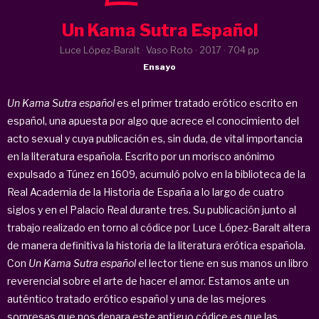
Un Kama Sutra Español
Luce López-Baralt · Vaso Roto ·
2017
· 704 pp
Ensayo
Un Kama Sutra español
es el primer tratado erótico escrito en
español, una apuesta por algo que acrece el conocimiento del
acto sexual y cuya publicación es, sin duda, de vital importancia
en la literatura española. Escrito por un morisco anónimo
expulsado a Túnez en 1609, acumuló polvo en la biblioteca de la
Real Academia de la Historia de España a lo largo de cuatro
siglos y en el Palacio Real durante tres. Su publicación junto al
trabajo realizado en torno al códice por Luce López-Baralt altera
de manera definitiva la historia de la literatura erótica española.
Con
Un
Kama Sutra español
el lector tiene en sus manos un libro
reverencial sobre el arte de hacer el amor. Estamos ante un
auténtico tratado erótico español y una de las mejores
sorpresas que nos depara este antiguo códice es que las