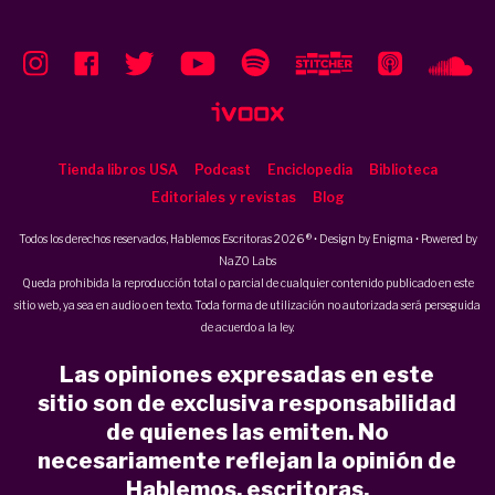
Tienda libros USA
Podcast
Enciclopedia
Biblioteca
Editoriales y revistas
Blog
Todos los derechos reservados, Hablemos Escritoras 2026 ® • Design by
Enigma
• Powered by
NaZO Labs
Queda prohibida la reproducción total o parcial de cualquier contenido publicado en este
sitio web, ya sea en audio o en texto. Toda forma de utilización no autorizada será perseguida
de acuerdo a la ley.
Las opiniones expresadas en este
sitio son de exclusiva responsabilidad
de quienes las emiten. No
necesariamente reflejan la opinión de
Hablemos, escritoras.