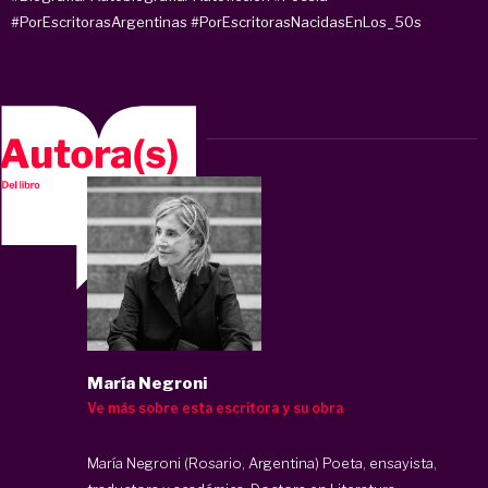
#PorEscritorasArgentinas
#PorEscritorasNacidasEnLos_50s
María Negroni
Ve más sobre esta escritora y su obra
María Negroni (Rosario, Argentina) Poeta, ensayista,