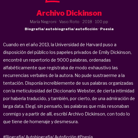
Archivo Dickinson
María Negroni · Vaso Roto ·
2018
· 100 pp
Biografía/ autobiografía/ autoficción · Poesía
Cuando en el año 2013, la Universidad de Harvard puso a
disposición del público los papeles privados de Emily Dickinson,
encontré un repertorio de 9000 palabras, ordenadas
alfabéticamente que registraba de modo exhaustivo las
recurrencias verbales de la autora. No pude sustraerme a la
tentación. Disponía increíblemente de sus palabras organizadas
con la meticulosidad del Diccionario Webster, de cierta intimidad
por haberla traducido, y también, por cierto, de una admiración de
larga data. Elegí, sin pensarlo, las palabras que más resonaban
conmigo y a partir de allí, escribí Archivo Dickinson, con todo lo
que tiene de homenaje y desmesura.
#Biografía/ Autobiografía/ Autoficción
#Poesía