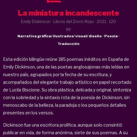
La miniatura incandescente
Emily Dickinson · Libros del Zorro Rojo ·
2021
· 120
pp
Narrativa gráfica/ ilustrados/ visual/ diseño · Poesía ·
Traducción
Esta edición bilingüe reúne 185 poemas inéditos en España de
Emily Dickinson, una de las poetas anglosajonas más leídas en
nuestro país, agrupados por la fecha de su escritura, y
acompañados del elegante trabajo artístico en papel recortado
de Lucila Biscione. Su obra plástica, delicada y original, sintoniza
con la sobriedad y la sintaxis rota de la poesía de Dickinson, sin
menoscabo de la belleza, la paradoja o los pequeños detalles
presentes en los versos.
Dickinson fue una escritora prolífica, aunque solo consintió
publicar en vida, de forma anónima, siete de sus poemas. A su