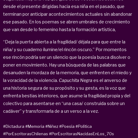
desde el presente dirigidas hacia esa niña en el pasado, que
terminan por anticipar acontecimientos actuales sin abandonar
ese pasado. En los poemas se abren umbrales de crecimiento
que van desde lo femenino hasta la formación artística,
“Deja la puerta abierta a la fragilidad/ déjala para que entre la
niña/ y su cuaderno ilumine/el rincón oscuro.” Por momentos
ese rincón podría ser un silencio que la poesía busca disolver o
poner en movimiento. Hay una búsqueda de las palabras que
desanuden la mordaza de la memoria, que enfrenten el miedo y
la voracidad de la violencia.
Capuchita Negra
es el anverso de
una historia segura de su propósito y su gesta, es la voz que
enfrenta bestias interiores, que asume la fragilidad propia y del
colectivo para asentarse en “una casa/ construida sobre un
cadáver” y transformarla de a un verso a la vez.
#Dictadura
#Memoria
#Niñez
#Poesía
#Política
#PorEscritorasChilenas
#PorEscritorasNacidasEnLos_70s