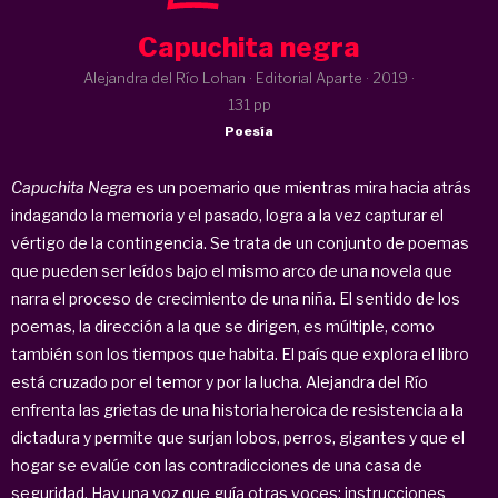
Capuchita negra
Alejandra del Río Lohan · Editorial Aparte ·
2019
·
131 pp
Poesía
Capuchita Negra
es un poemario que mientras mira hacia atrás
indagando la memoria y el pasado, logra a la vez capturar el
vértigo de la contingencia. Se trata de un conjunto de poemas
que pueden ser leídos bajo el mismo arco de una novela que
narra el proceso de crecimiento de una niña. El sentido de los
poemas, la dirección a la que se dirigen, es múltiple, como
también son los tiempos que habita. El país que explora el libro
está cruzado por el temor y por la lucha. Alejandra del Río
enfrenta las grietas de una historia heroica de resistencia a la
dictadura y permite que surjan lobos, perros, gigantes y que el
hogar se evalúe con las contradicciones de una casa de
seguridad. Hay una voz que guía otras voces; instrucciones