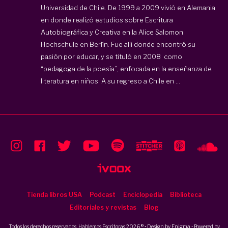
Universidad de Chile. De 1999 a 2009 vivió en Alemania
en donde realizó estudios sobre Escritura
Autobiográfica y Creativa en la Alice Salomon
Hochschule en Berlín. Fue allí donde encontró su
pasión por educar, y se tituló en 2008 como
“pedagoga de la poesía”, enfocada en la enseñanza de
literatura en niños. A su regreso a Chile en ...
Tienda libros USA
Podcast
Enciclopedia
Biblioteca
Editoriales y revistas
Blog
Todos los derechos reservados, Hablemos Escritoras 2026 ® • Design by
Enigma
• Powered by