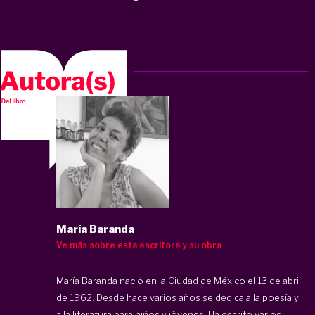
María Baranda
Ve más sobre esta escritora y su obra
María Baranda nació en la Ciudad de México el 13 de abril
de 1962. Desde hace varios años se dedica a la poesía y
a la literatura para niños y jóvenes. Ha escrito varios