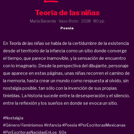
Teoría de las niñas
María Baranda · Vaso Roto ·
2018
· 80 pp
Poesía
En
Teoría de las niñas
se habla de la certidumbre de la existencia
desde el territorio de la infancia como un sitio donde converge
el tiempo, que parece inamovible, y la sensación de encuentro
con lo imaginario. Desde la perspectiva del dibujante, personaje
que aparece en estas páginas, unas niñas recorren el camino de
la memoria, hasta crear un mundo como respuesta al olvido, sin
nostalgia posible, tan sólo con la invención de sus propias
tinieblas. La historia sucede entre la desesperación y el silencio,
entre la reflexión y los sueños en donde se evoca un sitio.
#Nostalgia
#Género/ Feminismos
#Infancia
#Poesía
#PorEscritorasMexicanas
#PorEscritorasNacidasEnLos_60s