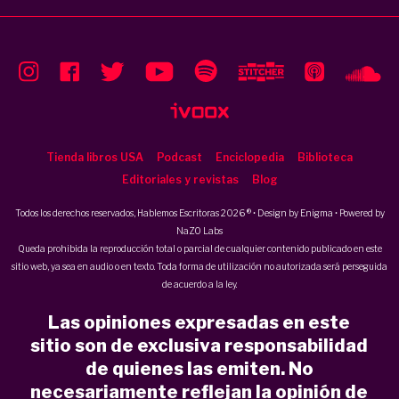
Tienda libros USA
Podcast
Enciclopedia
Biblioteca
Editoriales y revistas
Blog
Todos los derechos reservados, Hablemos Escritoras 2026 ® • Design by
Enigma
• Powered by
NaZO Labs
Queda prohibida la reproducción total o parcial de cualquier contenido publicado en este
sitio web, ya sea en audio o en texto. Toda forma de utilización no autorizada será perseguida
de acuerdo a la ley.
Las opiniones expresadas en este
sitio son de exclusiva responsabilidad
de quienes las emiten. No
necesariamente reflejan la opinión de