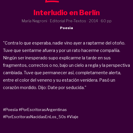
Interludio en Berlín
María Negroni · Editorial Pre-Textos ·
2014
· 60 pp
Poesía
"Contra lo que esperaba, nadie vino ayer a raptarme del otoño.
Tuve que sentarme afuera y por un rato hacerme compañía.
Ningún ser inesperado supo explicarme la tarde en sus
fragmentos, correctos o no, bajo un cielo a regla y la perspectiva
cambiada. Tuve que permanecer así, completamente alerta,
entre el color del veneno y su estación venidera. Pasó un
corazón mordido. Dijo: Date por seducida."
#Poesía
#PorEscritorasArgentinas
#PorEscritorasNacidasEnLos_50s
#Viaje