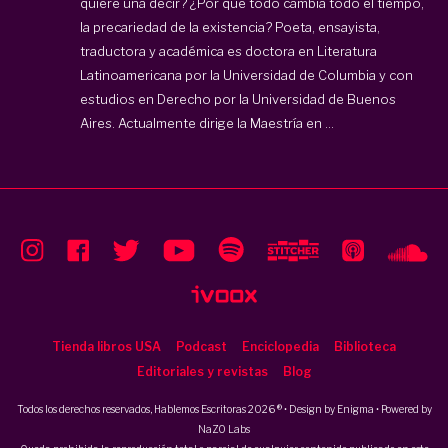
quiere una decir? ¿Por qué todo cambia todo el tiempo,
la precariedad de la existencia? Poeta, ensayista,
traductora y académica es doctora en Literatura
Latinoamericana por la Universidad de Columbia y con
estudios en Derecho por la Universidad de Buenos
Aires. Actualmente dirige la Maestría en ...
Tienda libros USA
Podcast
Enciclopedia
Biblioteca
Editoriales y revistas
Blog
Todos los derechos reservados, Hablemos Escritoras 2026 ® • Design by
Enigma
• Powered by
NaZO Labs