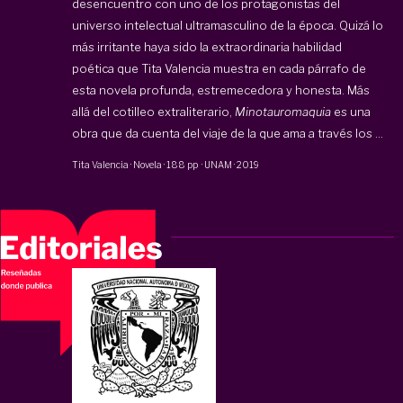
desencuentro con uno de los protagonistas del
universo intelectual ultramasculino de la época. Quizá lo
más irritante haya sido la extraordinaria habilidad
poética que Tita Valencia muestra en cada párrafo de
esta novela profunda, estremecedora y honesta. Más
allá del cotilleo extraliterario,
Minotauromaquia
es una
obra que da cuenta del viaje de la que ama a través los ...
Tita Valencia
·
Novela
·
188 pp
·
UNAM
·
2019