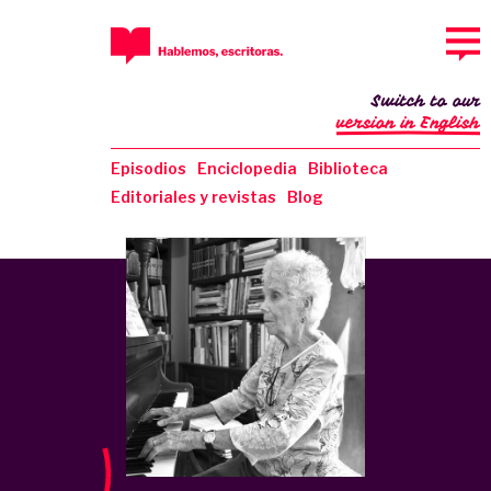
Switch to our
version in English
Episodios
Enciclopedia
Biblioteca
Editoriales y revistas
Blog