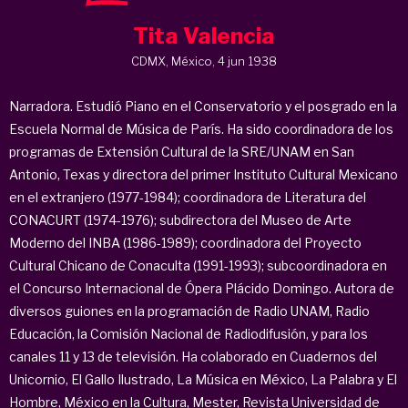
Tita Valencia
CDMX, México, 4 jun 1938
Narradora. Estudió Piano en el Conservatorio y el posgrado en la
Escuela Normal de Música de París. Ha sido coordinadora de los
programas de Extensión Cultural de la SRE/UNAM en San
Antonio, Texas y directora del primer Instituto Cultural Mexicano
en el extranjero (1977-1984); coordinadora de Literatura del
CONACURT (1974-1976); subdirectora del Museo de Arte
Moderno del INBA (1986-1989); coordinadora del Proyecto
Cultural Chicano de Conaculta (1991-1993); subcoordinadora en
el Concurso Internacional de Ópera Plácido Domingo. Autora de
diversos guiones en la programación de Radio UNAM, Radio
Educación, la Comisión Nacional de Radiodifusión, y para los
canales 11 y 13 de televisión. Ha colaborado en Cuadernos del
Unicornio, El Gallo Ilustrado, La Música en México, La Palabra y El
Hombre, México en la Cultura, Mester, Revista Universidad de