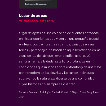
Lugar de aguas
Ve más sobre este libro
Lugar de aguas
es una colección de cuentos enfocada
en hispanoparlantes que viven en una pequeña ciudad
en Tejas. Los treinta y tres cuentos, variados en sus
temas y personajes, se basan en aquellos atisbos en las
vidas de los demás que llevan a epifanías o, quizá,
sencillamente, a la duda. Este libro profundiza en
condiciones que muchos ahora enfrentan y da una vista
conmovedora de las alegrías y luchas de individuos,
subrayando la naturaleza diversa de una comunidad
cuyas historias no siempre se cuentan.
Rebecca Bowman
·
Antología · Ciudad · Cuento
·
156 pp
·
FlowerSong Press
·
2021