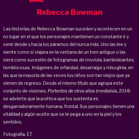
Rebecca Bowman
Las historias de Rebecca Bowman suceden y acontecen en un
no lugar en el que los personajes mantienen un constante ir y
venir desde y hacia los páramos del nunca más. Uno las lee y
siente como si viajara en la ventana de un tren antiguo o las
viera como sucesión de fotogramas de moviola, bamboleantes,
temblorosas. Imágenes de orfandad, desarraigo y misoginia, en
las que la mayoría de las veces los niños son tan viejos que ya
vienen de regreso. Desde el mismo título que agrupa este
conjunto de visiones,
Portentos de otros años
(mediaIsla, 2014)
se advierte que la poética que los sustenta es
desgarradoramente humana, frontal. Sus personajes tienen una
vitalidad y algún aceite que se le pega a uno en la piel y los
sentidos.
Fotografía. ET