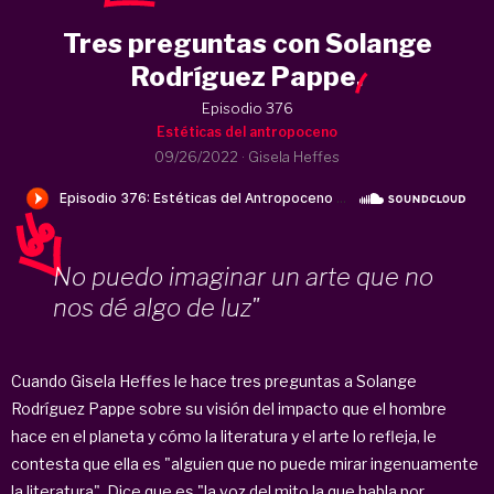
Tres preguntas con Solange
Rodríguez Pappe
.
Episodio 376
Estéticas del antropoceno
09/26/2022
·
Gisela Heffes
No puedo imaginar un arte que no
nos dé algo de luz"
Cuando Gisela Heffes le hace tres preguntas a Solange
Rodríguez Pappe sobre su visión del impacto que el hombre
hace en el planeta y cómo la literatura y el arte lo refleja, le
contesta que ella es "alguien que no puede mirar ingenuamente
la literatura". Dice que es "la voz del mito la que habla por