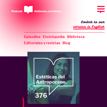
Switch to our
version in English
Episodios
Enciclopedia
Biblioteca
Editoriales y revistas
Blog