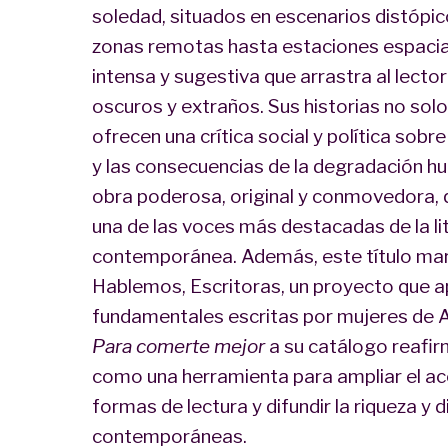
soledad, situados en escenarios distópi
zonas remotas hasta estaciones espaciale
intensa y sugestiva que arrastra al lect
oscuros y extraños. Sus historias no sol
ofrecen una crítica social y política sob
y las consecuencias de la degradación hu
obra poderosa, original y conmovedora,
una de las voces más destacadas de la li
contemporánea. Además, este título marc
Hablemos, Escritoras, un proyecto que ap
fundamentales escritas por mujeres de A
Para comerte mejor
a su catálogo reafirm
como una herramienta para ampliar el acc
formas de lectura y difundir la riqueza y
contemporáneas.