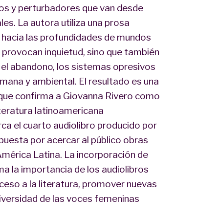
cos y perturbadores que van desde
s. La autora utiliza una prosa
or hacia las profundidades de mundos
o provocan inquietud, sino que también
re el abandono, los sistemas opresivos
mana y ambiental. El resultado es una
 que confirma a Giovanna Rivero como
teratura latinoamericana
a el cuarto audiolibro producido por
uesta por acercar al público obras
mérica Latina. La incorporación de
a la importancia de los audiolibros
eso a la literatura, promover nuevas
 diversidad de las voces femeninas