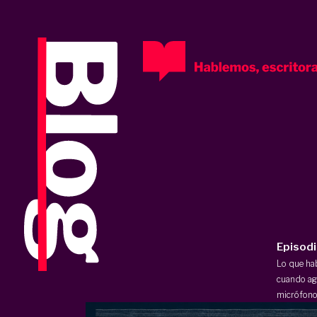
Episod
Lo que h
cuando ag
micrófono