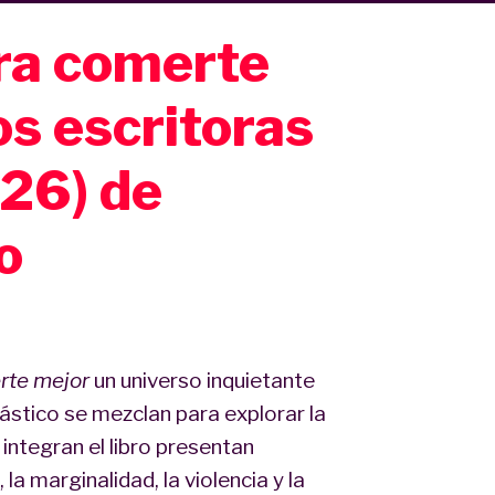
ra comerte
s escritoras
26) de
o
rte mejor
un universo inquietante
ntástico se mezclan para explorar la
integran el libro presentan
 marginalidad, la violencia y la