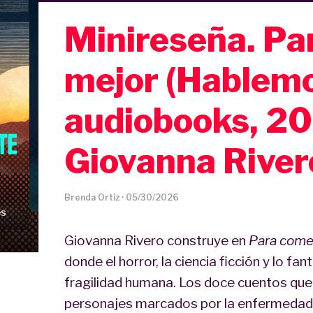
Minireseña. Pa
mejor (Hablemo
audiobooks, 20
Giovanna River
Brenda Ortiz
·
05/30/2026
Giovanna Rivero construye en
Para come
donde el horror, la ciencia ficción y lo fa
fragilidad humana. Los doce cuentos que 
personajes marcados por la enfermedad, la