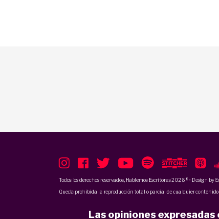
Todos los derechos reservados, Hablemos Escritoras 2026 ® • Design by
E
Queda prohibida la reproducción total o parcial de cualquier contenido p
Las opiniones expresadas e