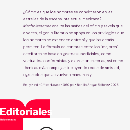
¿Cómo es que los hombres se convirtieron en las
estrellas de la escena intelectual mexicana?
Macholiteratura
analiza las mañas del oficio y revela que,
a veces, el genio literario se apoya en los privilegios que
los hombres se extienden entre sí y que lxs demás
permiten. La fórmula de contarse entre los “mejores”
escritores se basa en gestos superficiales, como
vestuarios conformistas y expresiones serias, así como
técnicas más complejas, incluyendo redes de amistad,
egresados que se vuelven maestros y ...
·
·
·
·
Emily Hind
Crítica · Novela
360 pp
Bonilla Artigas Editores
2025