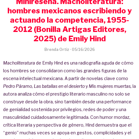
Minireseña. Macholiteratura:
hombres mexicanos escribiendo y
actuando la competencia, 1955-
2012 (Bonilla Artigas Editores,
2025) de Emily Hind
Brenda Ortiz
·
05/16/2026
Macholiteratura
de Emily Hind es una radiografía aguda de cómo
los hombres se consolidaron como las grandes figuras de la
escena intelectual mexicana. A partir de novelas clave como
Pedro Páramo, Las batallas en el desierto
y
Mis mujeres muertas,
la
autora analiza cómo el prestigio literario masculino no solo se
construye desde la obra, sino también desde una performance
de genialidad sostenida por privilegios, redes de poder y una
masculinidad cuidadosamente legitimada. Con humor mordaz,
crítica literaria y perspectiva de género, Hind demuestra que el
“genio” muchas veces se apoya en gestos, complicidades y el