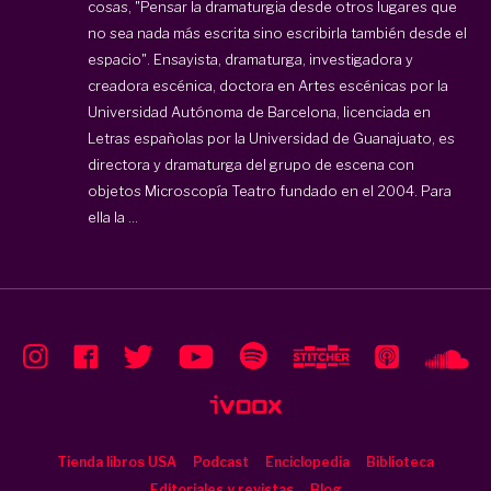
cosas, "Pensar la dramaturgia desde otros lugares que
no sea nada más escrita sino escribirla también desde el
espacio". Ensayista, dramaturga, investigadora y
creadora escénica, doctora en Artes escénicas por la
Universidad Autónoma de Barcelona, licenciada en
Letras españolas por la Universidad de Guanajuato, es
directora y dramaturga del grupo de escena con
objetos Microscopía Teatro fundado en el 2004. Para
ella la ...
Tienda libros USA
Podcast
Enciclopedia
Biblioteca
Editoriales y revistas
Blog