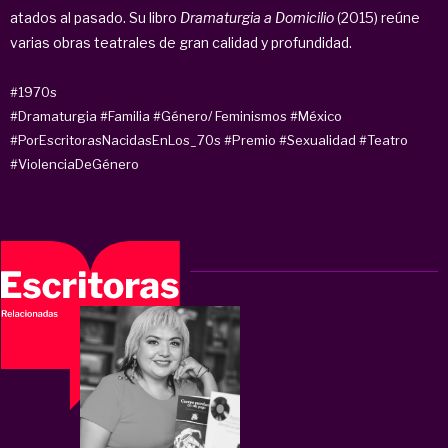
atados al pasado. Su libro
Dramaturgia a Domicilio
(2015) reúne
varias obras teatrales de gran calidad y profundidad.
#1970s
#Dramaturgia
#Familia
#Género/ Feminismos
#México
#PorEscritorasNacidasEnLos_70s
#Premio
#Sexualidad
#Teatro
#ViolenciaDeGénero