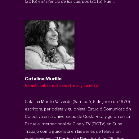
(2016) y
El silencio de los cuerpos
(2015). Fue ...
Catalina Murillo
Ve más sobre esta escritora y su obra
Catalina Murillo Valverde (San José, 6 de junio de 1970)
escritora, periodista y guionista. Estudió Comunicación
Colectiva en la Universidad de Costa Rica y guion en La
Escuela Internacional de Cine y TV (EICTV) en Cuba.
Trabajó como guionista en las series de televisión
costarricenses El Barrio y La Pensión. A los 28 años