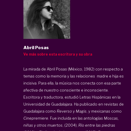
Abril Posas
Ve más sobre esta escritora y su obra
La mirada de Abril Posas (México, 1982) con respecto a
temas como la memoria y las relaciones madre e hija es
incisiva. Para ella, la música nos conecta con esa parte
afectiva de nuestro consciente e inconsciente.
Escritora y traductora, estudió Letras Hispánicas en la
Universidad de Guadalajara. Ha publicado en revistas de
Guadalajara como
Reverso
y
Magis
, y mexicanas como
Cinepremiere.
Fue incluida
en las antologías
Moscas,
niñas y otros muertos
, (2004),
Río entre l
as piedras