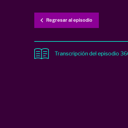
Regresar al episodio
Transcripción del episodio 3