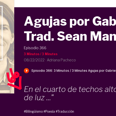
Agujas por Gabr
Trad. Sean Ma
Episodio 366
3 Minutos / 3 Minutes
08/22/2022
·
Adriana Pacheco
En el cuarto de techos alt
de luz ..."
#Bilingüismo
#Poesía
#Traducción