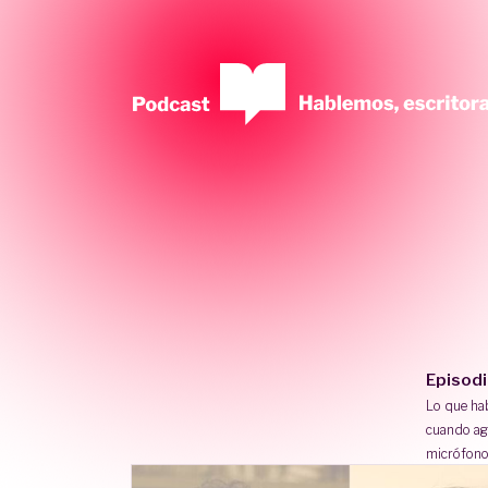
Episod
Lo que h
cuando ag
micrófono