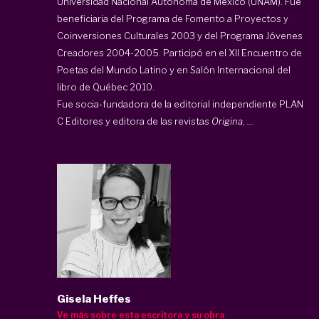
Universidad Nacional Autónoma de México (UNAM). Fue
beneficiaria del Programa de Fomento a Proyectos y
Coinversiones Culturales 2003 y del Programa Jóvenes
Creadores 2004-2005. Participó en el XII Encuentro de
Poetas del Mundo Latino y en Salón Internacional del
libro de Québec 2010.
Fue socia-fundadora de la editorial independiente PLAN
C Editores y editora de las revistas
Origina
,
...
Gisela Heffes
Ve más sobre esta escritora y su obra