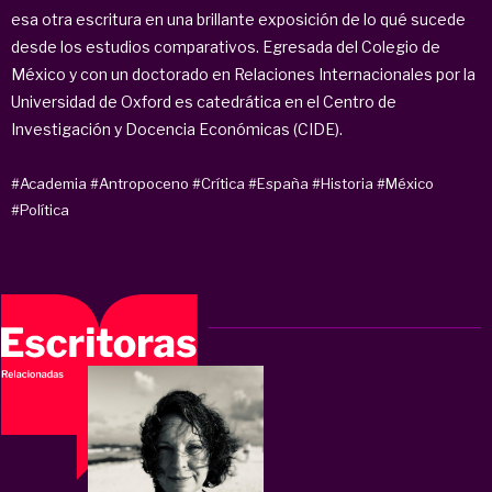
esa otra escritura en una brillante exposición de lo qué sucede
desde los estudios comparativos. Egresada del Colegio de
México y con un doctorado en Relaciones Internacionales por la
Universidad de Oxford es catedrática en el Centro de
Investigación y Docencia Económicas (CIDE).
#Academia
#Antropoceno
#Crítica
#España
#Historia
#México
#Política