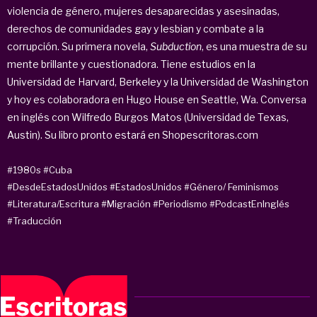
violencia de género, mujeres desaparecidas y asesinadas,
derechos de comunidades gay y lesbian y combate a la
corrupción. Su primera novela,
Subduction
, es una muestra de su
mente brillante y cuestionadora. Tiene estudios en la
Universidad de Harvard, Berkeley y la Universidad de Washington
y hoy es colaboradora en Hugo House en Seattle, Wa. Conversa
en inglés con Wilfredo Burgos Matos (Universidad de Texas,
Austin). Su libro pronto estará en Shopescritoras.com
#1980s
#Cuba
#DesdeEstadosUnidos
#EstadosUnidos
#Género/ Feminismos
#Literatura/Escritura
#Migración
#Periodismo
#PodcastEnInglés
#Traducción