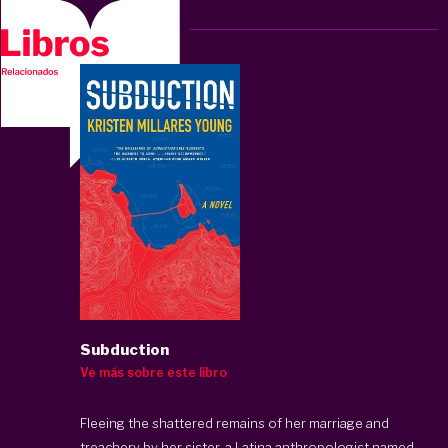
Subduction
Ve más sobre este libro
Fleeing the shattered remains of her marriage and
treachery by her sister, a Latina anthropologist named