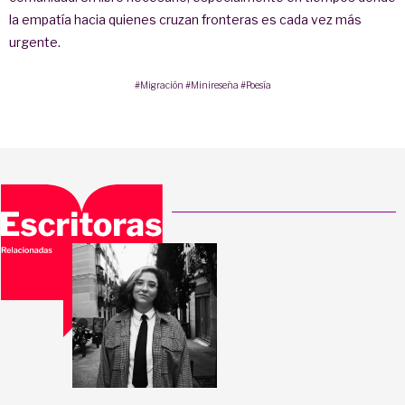
la empatía hacia quienes cruzan fronteras es cada vez más
urgente.
#Migración
#Minireseña
#Poesía