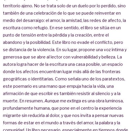
territorio ajeno. No se trata solo de un duelo por lo perdido, sino
también de una celebración de lo que se puede reinventar en
medio del desarraigo: el amor, la amistad, las redes de afecto, la
escritura como refugio. En ese sentido, el libro se sitúa en un
punto de tensión entre la pérdida y la creación, entre el
abandono y la posibilidad. Este libro no evade el conflicto, pero
se distancia de la violencia. En su lugar, propone una voz íntima y
generosa que se abre al lector con vulnerabilidad y belleza. La
autora logra hacer de la escritura una casa posible, un espacio
donde los afectos encuentran lugar más allá de las fronteras
geográficas o identitarias. Como señala uno de los paratextos,
este poemario es una mano que empuja hacia la vida, una
afirmación de que escribir es también resistir al silencio y a la
muerte. En resumen,
Aunque me extinga
es una obra luminosa,
profundamente humana, que pone en el centro la experiencia
migrante sin reducirla al dolor, y que nos invita a pensar nuevas
formas de estar en el mundo a través del amor, la palabra y la
comunidad. Un libro necesario, especialmente en tiempos donde