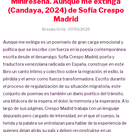
Minireseña. Aunque me extinga
(Candaya, 2024) de Sofía Crespo
Madrid
Brenda Ortiz
·
07/05/2025
Aunque me extinga
es un poemario de gran carga emocional y
política que se inscribe con fuerza en la poesía contemporánea
escrita desde el desarraigo. Sofía Crespo Madrid, poeta y
traductora venezolana radicada en España, construye en este
libro un canto íntimo y colectivo sobre la migración, el exilio, la
pérdida y el amor como fuerza transformadora. Escrito durante
el proceso de regularización de su situación migratoria, este
conjunto de poemas es también un diario poético del tránsito,
una bitácora de la espera, el dolor, la memoria y la esperanza. A lo
largo de sus páginas, Crespo Madrid trabaja con un lenguaje
depurado pero cargado de intensidad, en el que el cuerpo, la
herida y la palabra se entrelazan para hablar de la experiencia de
quienes dejan atrás su país y deben reconstruirse en un