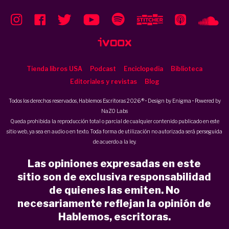
Tienda libros USA
Podcast
Enciclopedia
Biblioteca
Editoriales y revistas
Blog
Todos los derechos reservados, Hablemos Escritoras 2026 ® • Design by
Enigma
• Powered by
NaZO Labs
Queda prohibida la reproducción total o parcial de cualquier contenido publicado en este
sitio web, ya sea en audio o en texto. Toda forma de utilización no autorizada será perseguida
de acuerdo a la ley.
Las opiniones expresadas en este
sitio son de exclusiva responsabilidad
de quienes las emiten. No
necesariamente reflejan la opinión de
Hablemos, escritoras.