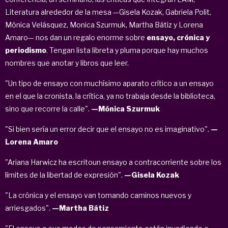
Literatura alrededor de la mesa —Gisela Kozak, Gabriela Polit,
Mónica Velásquez, Monica Szurmuk, Martha Bátiz y Lorena
Amaro— nos dan un regalo enorme sobre
ensayo, crónica y
periodismo
. Tengan lista libreta y pluma porque hay muchos
nombres que anotar y libros que leer.
"Un tipo de ensayo con muchísimo aparato crítico a un ensayo
en el que la cronista, la crítica, ya no trabaja desde la biblioteca,
sino que recorre la calle".
—Mónica Szurmuk
"Si bien sería un error decir que el ensayo no es imaginativo".
—
Lorena Amaro
"Ariana Harwicz ha escritoun ensayo a contracorriente sobre los
límites de la libertad de expresión".
—Gisela Kozak
"La crónica y el ensayo van tomando caminos nuevos y
arriesgados".
—Martha Bátiz