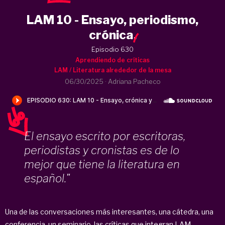
LAM 10 - Ensayo, periodismo,
crónica
.
Episodio 630
Aprendiendo de críticas
LAM / Literatura alrededor de la mesa
06/30/2025
·
Adriana Pacheco
El ensayo escrito por escritoras,
periodistas y cronistas es de lo
mejor que tiene la literatura en
español."
Una de las conversaciones más interesantes, una cátedra, una
conferencia, un seminario, las críticas que integran LAM,