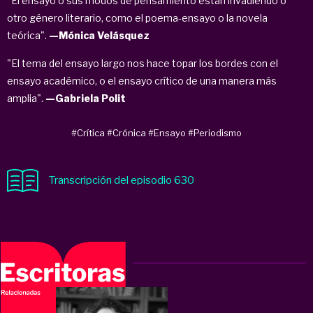
"El ensayo o sus modos de pensamiento están invadiendo o
otro género literario, como el poema-ensayo o la novela
teórica".
—Mónica Velásquez
"El tema del ensayo largo nos hace topar los bordes con el
ensayo académico, o el ensayo crítico de una manera más
amplia".
—Gabriela Polit
#Crítica
#Crónica
#Ensayo
#Periodismo
Transcripción del episodio 630