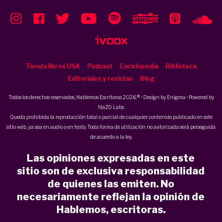
Tienda libros USA
Podcast
Enciclopedia
Biblioteca
Editoriales y revistas
Blog
Todos los derechos reservados, Hablemos Escritoras 2026 ® • Design by
Enigma
• Powered by
NaZO Labs
Queda prohibida la reproducción total o parcial de cualquier contenido publicado en este
sitio web, ya sea en audio o en texto. Toda forma de utilización no autorizada será perseguida
de acuerdo a la ley.
Las opiniones expresadas en este
sitio son de exclusiva responsabilidad
de quienes las emiten. No
necesariamente reflejan la opinión de
Hablemos, escritoras.