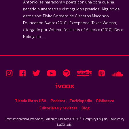
Antonio; es narradora y poeta con una obra que ha
ganado numerosos y distinguidos premios. Alguno de
estos son: Elvira Cordero de Cisneros Macondo
Foundation Award (2010), Exceptional Texas Woman,
otorgado por Veteran Feminists of America (2010), Beca
Nebrija de ...
Tienda libros USA
Podcast
Enciclopedia
Biblioteca
Editoriales y revistas
Blog
Todos los derechos reservados, Hablemos Escritoras 2026 ® • Design by
Enigma
• Powered by
NaZO Labs