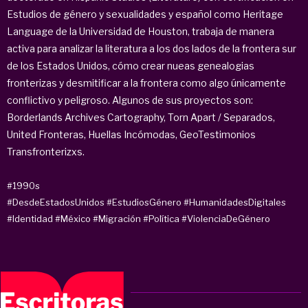
Estudios de género y sexualidades y español como Heritage
Language de la Universidad de Houston, trabaja de manera
activa para analizar la literatura a los dos lados de la frontera sur
de los Estados Unidos, cómo crear nueas genealogias
fronterizas y desmitificar a la frontera como algo únicamente
conflictivo y peligroso. Algunos de sus proyectos son:
Borderlands Archives Cartography, Torn Apart / Separados,
United Fronteras, Huellas Incómodas, GeoTestimonios
Transfronterizxs.
#1990s
#DesdeEstadosUnidos
#EstudiosGénero
#HumanidadesDigitales
#Identidad
#México
#Migración
#Política
#ViolenciaDeGénero