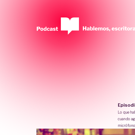
Episod
Lo que h
cuando ag
micrófono