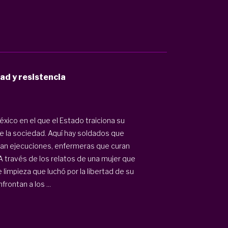
ad y resistencia
ico en el que el Estado traiciona su
de la sociedad. Aquí hay soldados que
lan ejecuciones, enfermeras que curan
 A través de los relatos de una mujer que
 limpieza que luchó por la libertad de su
ontan a los ...