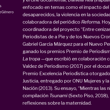
s
enfocado en temas como el impacto del po
DeGénero
desaparecidos, la violencia en la sociedad 
colaboradora del periódico
Reforma.
Hoy
coordinadora del proyecto “Entre cenizas
Periodistas de a Pie y de los Nuevos Cron
Gabriel García Márquez para el Nuevo Pe
ganado los premios Premio de Periodism
La tropa —
que escribió en colaboración c
Valdez de Periodismo (2017) por el docum
Premio Excelencia Periodística otorgado
Justicia, entregado por ONU Mujeres y la
Nación (2013). Su ensayo, “Mientras las n
compilación
Tsunami
(Sexto Piso, 2018),
reflexiones sobre la maternidad.