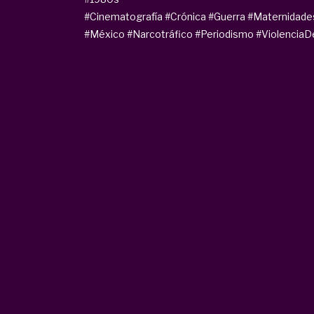
#Cinematografía
#Crónica
#Guerra
#Maternidade
#México
#Narcotráfico
#Periodismo
#Violencia