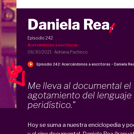
Daniela Rea
.
Episodio 242
Acercándonos a escritoras
06/30/2021
·
Adriana Pacheco
Me lleva al documental el
agotamiento del lenguaje
peridístico."
Hoy se suma a nuestra enciclopedia y po
y el cine documental, Daniela Rea (Irapuat