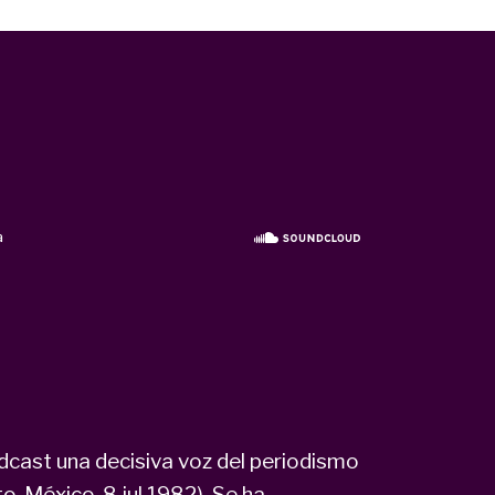
dcast una decisiva voz del periodismo
o, México. 8 jul 1982). Se ha