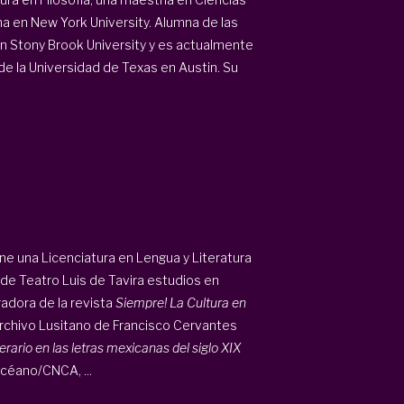
na en New York University. Alumna de las
 en Stony Brook University y es actualmente
e la Universidad de Texas en Austin. Su
Tiene una Licenciatura en Lengua y Literatura
 de Teatro Luis de Tavira estudios en
adora de la revista
Siempre! La Cultura en
Archivo Lusitano de Francisco Cervantes
terario en las
letras mexicanas del siglo XIX
Océano/CNCA, ...