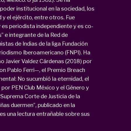
der institucional en la sociedad, los
y el ejército, entre otros. Fue
 es periodista independiente y es co-
” e integrante de la Red de
istas de Indias de la liga Fundación
riodismo Iberoamericano (FNPI). Ha
o Javier Valdez Cárdenas (2018) por
on Pablo Ferri—, el Premio Breach
ental: No sucumbió la eternidad, el
 por PEN Club México y el Género y
 Suprema Corte de Justicia de la
iñas duermen”, publicado en la
 es una lectura entrañable sobre sus