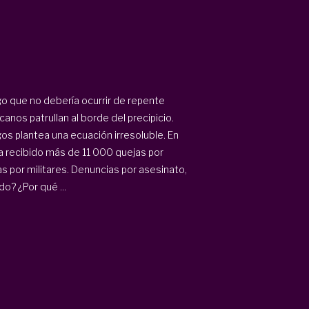
o que no debería ocurrir de repente
anos patrullan al borde del precipicio.
gos plantea una ecuación irresoluble. En
recibido más de 11 000 quejas por
por militares. Denuncias por asesinato,
o? ¿Por qué ...