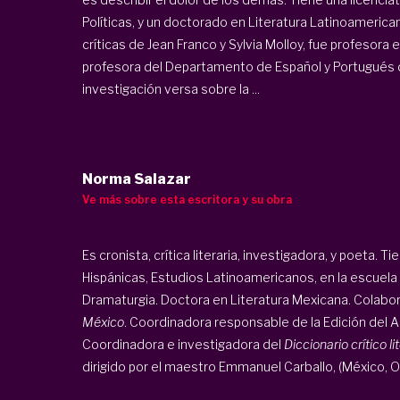
Políticas, y un doctorado en Literatura Latinoamerica
críticas de Jean Franco y Sylvia Molloy, fue profesora
profesora del Departamento de Español y Portugués d
investigación versa sobre la ...
Norma Salazar
Ve más sobre esta escritora y su obra
Es cronista, crítica literaria, investigadora, y poeta. 
Hispánicas, Estudios Latinoamericanos, en la escuela
Dramaturgia. Doctora en Literatura Mexicana. Colabor
México
. Coordinadora responsable de la Edición del 
Coordinadora e investigadora del
Diccionario crítico li
dirigido por el maestro Emmanuel Carballo, (México, 