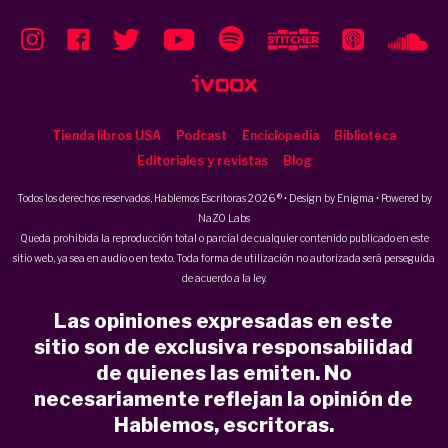
Tienda libros USA
Podcast
Enciclopedia
Biblioteca
Editoriales y revistas
Blog
Todos los derechos reservados, Hablemos Escritoras 2026 ® • Design by
Enigma
• Powered by
NaZO Labs
Queda prohibida la reproducción total o parcial de cualquier contenido publicado en este
sitio web, ya sea en audio o en texto. Toda forma de utilización no autorizada será perseguida
de acuerdo a la ley.
Las opiniones expresadas en este
sitio son de exclusiva responsabilidad
de quienes las emiten. No
necesariamente reflejan la opinión de
Hablemos, escritoras.