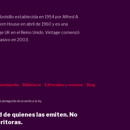
 bolsillo establecida en 1954 por Alfred A.
om House
en abril de 1960 y es una
ge UK en el
Reino Unido.
Vintage comenzó
masivo en 2003.
ciclopedia
Biblioteca
Editoriales y revistas
Blog
 perseguida de acuerdo a la ley.
d de quienes las emiten. No
ritoras.