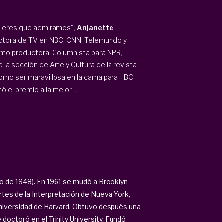
ujeres que admiramos",
Anjanette
ctora de TV en NBC, CNN, Telemundo y
omo productora. Columnista para NPR,
 la sección de Arte y Cultura de la revista
omo ser maravillosa en la cama para HBO
 el premio a la mejor ...
o de 1948). En 1961 se mudó a Brooklyn
rtes de la Interpretación de Nueva York,
 Universidad de Harvard. Obtuvo después una
doctoró en el Trinity University. Fundó