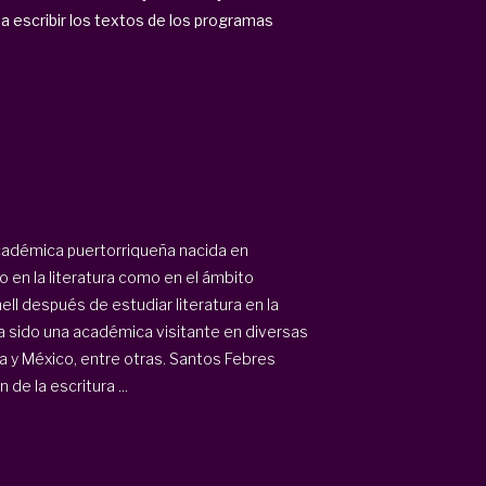
 escribir los textos de los programas
cadémica puertorriqueña nacida en
 en la literatura como en el ámbito
ll después de estudiar literatura en la
ha sido una académica visitante en diversas
 y México, entre otras. Santos Febres
de la escritura ...