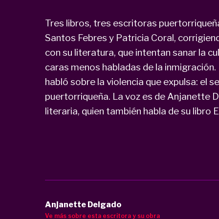
Tres libros, tres escritoras puertorriqu
Santos Febres y Patricia Coral, corrigien
con su literatura, que intentan sanar la cu
caras menos habladas de la inmigración.
habló sobre la violencia que expulsa: el s
puertorriqueña. La voz es de Anjanette 
literaria, quien también habla de su libro E
Anjanette Delgado
Ve más sobre esta escritora y su obra