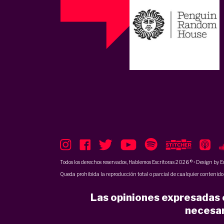
Todos los derechos reservados, Hablemos Escritoras 2026 ® • Design by
E
Queda prohibida la reproducción total o parcial de cualquier contenido p
Las opiniones expresadas e
necesar