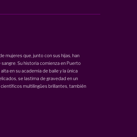
e mujeres que, junto con sus hijas, han
e sangre. Su historia comienza en Puerto
 alta en su academia de baile y la única
elicados, se lastima de gravedad en un
entíficos multilingües brillantes, también