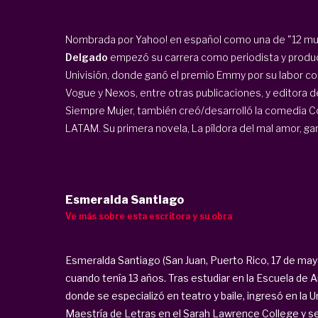
Nombrada por Yahoo! en español como una de "12 m
Delgado
empezó su carrera como periodista y produ
Univisión, donde ganó el premio Emmy por su labor c
Vogue y Nexos, entre otras publicaciones, y editora de
Siempre Mujer, también creó/desarrolló la comedia C
LATAM. Su primera novela, La píldora del mal amor, ganó
Esmeralda Santiago
Ve más sobre esta escritora y su obra
Esmeralda Santiago (San Juan, Puerto Rico, 17 de may
cuando tenía 13 años. Tras estudiar en la Escuela de A
donde se especializó en teatro y baile, ingresó en la
Maestría de Letras en el Sarah Lawrence College y se 