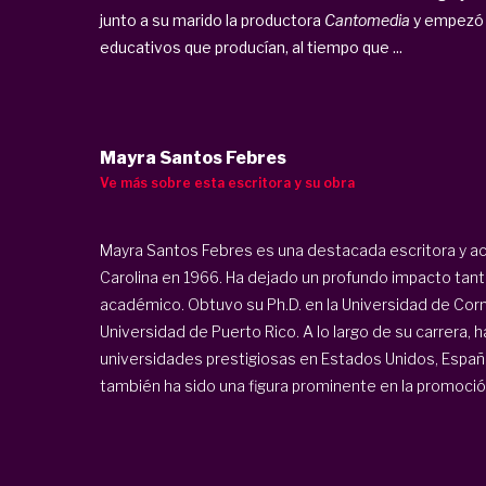
junto a su marido la productora
Cantomedia
y empezó a
educativos que producían, al tiempo que ...
Mayra Santos Febres
Ve más sobre esta escritora y su obra
Mayra Santos Febres es una destacada escritora y a
Carolina en 1966. Ha dejado un profundo impacto tanto
académico. Obtuvo su Ph.D. en la Universidad de Corne
Universidad de Puerto Rico. A lo largo de su carrera, 
universidades prestigiosas en Estados Unidos, España
también ha sido una figura prominente en la promoción 