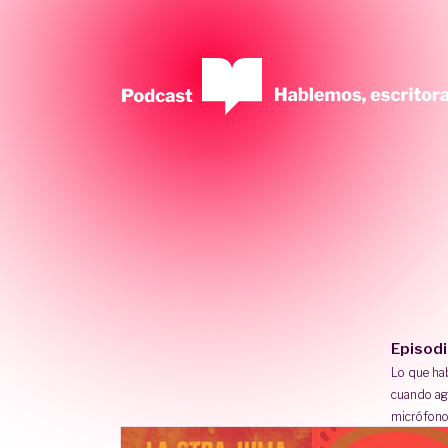
Episod
Lo que h
cuando ag
micrófono