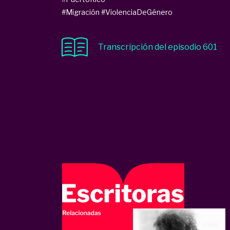
#Migración
#ViolenciaDeGénero
Transcripción del episodio 601