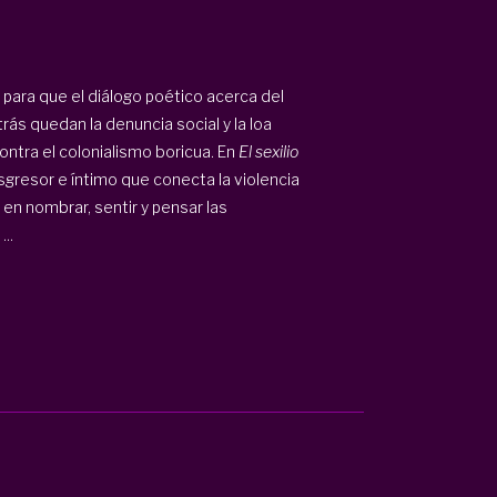
para que el diálogo poético acerca del
rás quedan la denuncia social y la loa
ntra el colonialismo boricua. En
El sexilio
sgresor e íntimo que conecta la violencia
en nombrar, sentir y pensar las
..