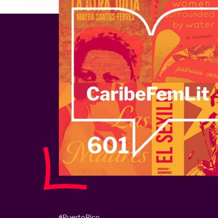
#PuertoRico