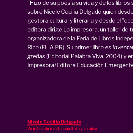
"Hizo de su poesía su vida y de los libro
sobre Nicole Cecilia Delgado quien desde 
gestora cultural y literaria y desde el "
editora dirige La impresora, un taller de t
organizadora de la Feria de Libros Indep
Rico (FLIA PR). Su primer libro es
inventar
greñas
(Editorial Palabra Viva, 2004) y 
Impresora/Editora Educación Emergent
Nicole Cecilia Delgado
Ve más sobre esta escritora y su obra