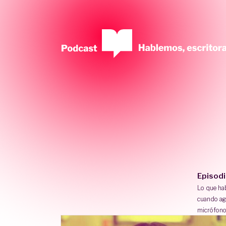
Episod
Lo que h
cuando ag
micrófono