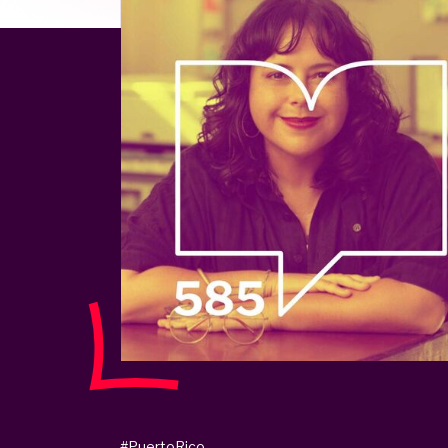
#PuertoRico