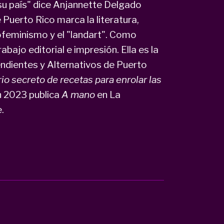
s su país" dice Anjannette Delgado
Puerto Rico marca la literatura,
ecofeminismo y el "landart". Como
rabajo editorial e impresión. Ella es la
endientes y Alternativos de Puerto
io secreto de recetas para enrolar las
en 2023 publica
A mano
en La
e.