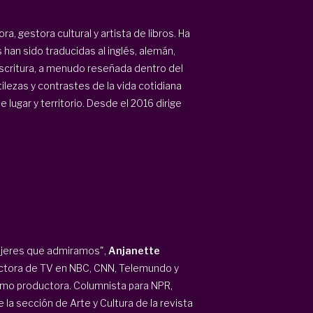
a, gestora cultural y artista de libros. Ha
an sido traducidas al inglés, alemán,
 escritura, a menudo reseñada dentro del
tilezas y contrastes de la vida cotidiana
 lugar y territorio. Desde el 2016 dirige
ujeres que admiramos",
Anjanette
ctora de TV en NBC, CNN, Telemundo y
omo productora. Columnista para NPR,
 la sección de Arte y Cultura de la revista