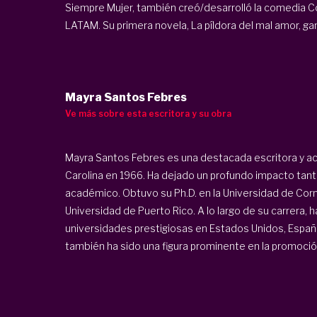
Siempre Mujer, también creó/desarrolló la comedia C
LATAM. Su primera novela, La píldora del mal amor, ganó
Mayra Santos Febres
Ve más sobre esta escritora y su obra
Mayra Santos Febres es una destacada escritora y a
Carolina en 1966. Ha dejado un profundo impacto tanto
académico. Obtuvo su Ph.D. en la Universidad de Corne
Universidad de Puerto Rico. A lo largo de su carrera, 
universidades prestigiosas en Estados Unidos, España
también ha sido una figura prominente en la promoción 