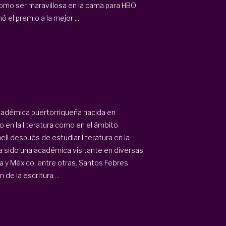
omo ser maravillosa en la cama para HBO
 el premio a la mejor ...
cadémica puertorriqueña nacida en
 en la literatura como en el ámbito
ll después de estudiar literatura en la
ha sido una académica visitante en diversas
 y México, entre otras. Santos Febres
de la escritura ...