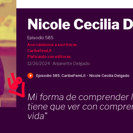
Nicole Cecilia 
Episodio 585
Acercándonos a escritoras
CaribeFemLit
Platicando con editoras
12/26/2024
·
Anjanette Delgado
Mi forma de comprender l
tiene que ver con compre
vida"