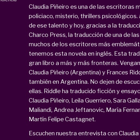
Claudia Piñeiro es una de las escritoras
policiaco, misterio, thrillers psicológicos.
de ese talento y hoy, gracias a la traducc
Charco Press, la traducción de una de la
muchos de los escritores más emblemático
tenemos esta novela en inglés. Esta tra
gran libro a más y más fronteras. Vengan 
Claudia Piñeiro (Argentina) y Frances Rid
también en Argentina. No dejen de escuc
ellas. Riddle ha traducido ficción y ensa
Claudia Piñeiro, Leila Guerriero, Sara Ga
Maliandi, Andrea Jeftanovic, María Fern
Martín Felipe Castagnet.
Escuchen nuestra entrevista con Claudia