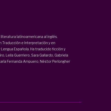
iteratura latinoamericana al inglés.
n Traducción e Interpretación y en
y Lengua Española. Ha traducido ficción y
o, Leila Guerriero, Sara Gallardo, Gabriela
María Fernanda Ampuero, Néstor Perlongher