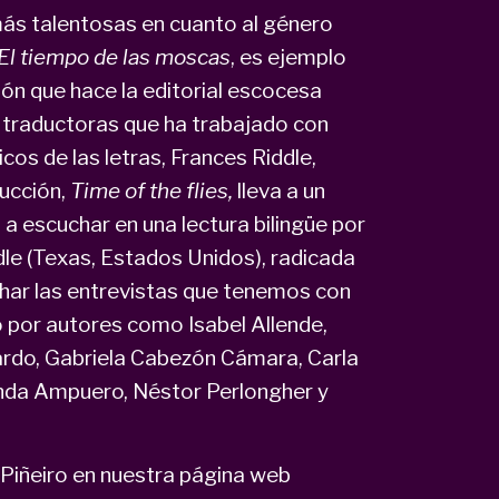
 más talentosas en cuanto al género
El tiempo de las moscas
, es ejemplo
ión que hace la editorial escocesa
s traductoras que ha trabajado con
s de las letras, Frances Riddle,
ducción,
Time of the flies,
lleva a un
a escuchar en una lectura bilingüe por
dle (Texas, Estados Unidos), radicada
har las entrevistas que tenemos con
yo por autores como Isabel Allende,
llardo, Gabriela Cabezón Cámara, Carla
anda Ampuero, Néstor Perlongher y
 Piñeiro en nuestra página web