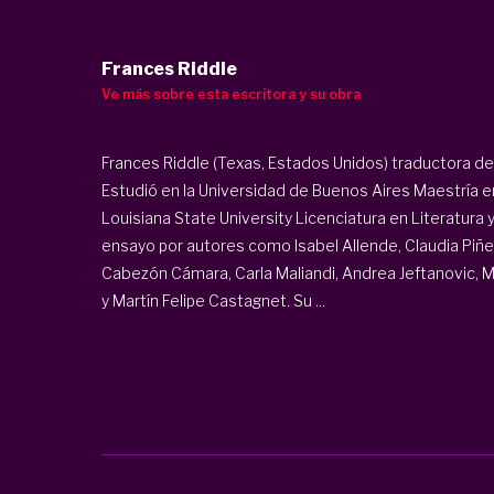
Frances Riddle
Ve más sobre esta escritora y su obra
Frances Riddle (Texas, Estados Unidos) traductora de l
Estudió en la Universidad de Buenos Aires Maestría e
Louisiana State University Licenciatura en Literatura 
ensayo por autores como Isabel Allende, Claudia Piñeir
Cabezón Cámara, Carla Maliandi, Andrea Jeftanovic, 
y Martín Felipe Castagnet. Su ...