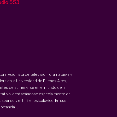
odio 553
ora, guionista de televisión, dramaturga y
ra en la Universidad de Buenos Aires,
tes de sumergirse en el mundo de la
narrativo, destacándose especialmente en
spenso y el thriller psicológico. En sus
rtancia ...