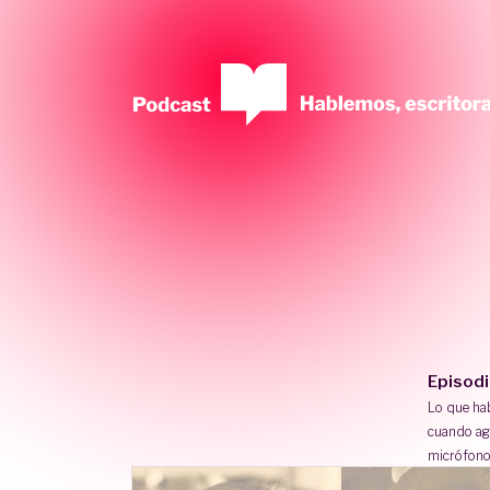
Episod
Lo que h
cuando ag
micrófono