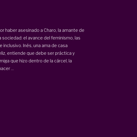
por haber asesinado a Charo, la amante de
a sociedad: el avance del feminismo, las
je inclusivo. Inés, una ama de casa
feliz, entiende que debe ser práctica y
iga que hizo dentro de la cárcel, la
cer ...