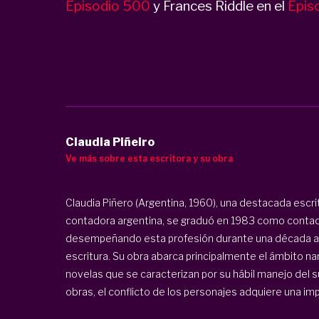
Episodio 500
y Frances Riddle en el
Epis
Claudia Piñeiro
Ve más sobre esta escritora y su obra
Claudia Piñero (Argentina, 1960), una destacada escrit
contadora argentina, se graduó en 1983 como contado
desempeñando esta profesión durante una década an
escritura. Su obra abarca principalmente el ámbito 
novelas que se caracterizan por su hábil manejo del su
obras, el conflicto de los personajes adquiere una impo