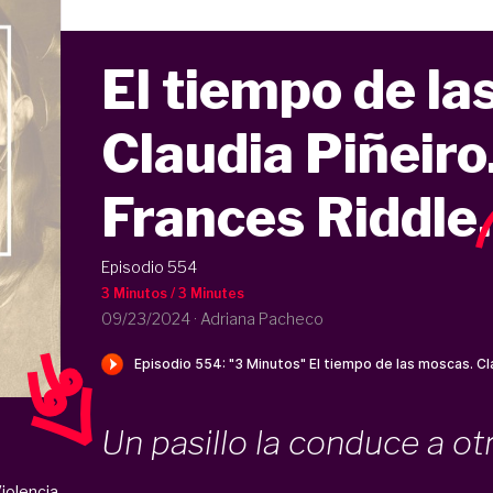
El tiempo de l
Claudia Piñeiro
Frances Riddle
.
Episodio 554
3 Minutos / 3 Minutes
09/23/2024
·
Adriana Pacheco
Un pasillo la conduce a otr
iolencia