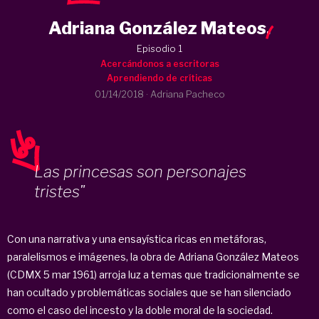
Adriana González Mateos
.
Episodio 1
Acercándonos a escritoras
Aprendiendo de críticas
01/14/2018
·
Adriana Pacheco
Las princesas son personajes
tristes"
Con una narrativa y una ensayística ricas en metáforas,
paralelismos e imágenes, la obra de Adriana González Mateos
(CDMX 5 mar 1961) arroja luz a temas que tradicionalmente se
han ocultado y problemáticas sociales que se han silenciado
como el caso del incesto y la doble moral de la sociedad.