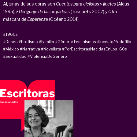
Algunas de sus obras son
Cuentos para ciclistas y jinetes
(Aldus
1995),
El lenguaje de las orquídeas
(Tusquets 2007) y
Otra
máscara de Esperanza
(Océano 2014).
#1960s
#Deseo
#Erotismo
#Familia
#Género/ Feminismos
#Incesto/Pedofilia
#México
#Narrativa
#Novelista
#PorEscritorasNacidasEnLos_60s
#Sexualidad
#ViolenciaDeGénero