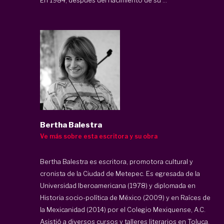
Bertha Balestra
Ve más sobre esta escritora y su obra
Bertha Balestra es escritora, promotora cultural y
cronista de la Ciudad de Metepec. Es egresada de la
Universidad Iberoamericana (1978) y diplomada en
Historia socio-política de México (2009) y en Raíces de
la Mexicanidad (2014) por el Colegio Mexiquense, A.C.
Asistió a diversos cursos y talleres literarios en Toluca,