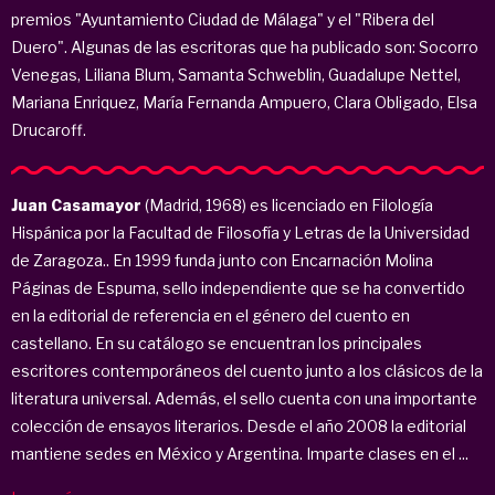
premios "Ayuntamiento Ciudad de Málaga" y el "Ribera del
Duero". Algunas de las escritoras que ha publicado son: Socorro
Venegas, Liliana Blum, Samanta Schweblin, Guadalupe Nettel,
Mariana Enriquez, María Fernanda Ampuero, Clara Obligado, Elsa
Drucaroff.
Juan Casamayor
(Madrid, 1968) es licenciado en Filología
Hispánica por la Facultad de Filosofía y Letras de la Universidad
de Zaragoza.. En 1999 funda junto con Encarnación Molina
Páginas de Espuma, sello independiente que se ha convertido
en la editorial de referencia en el género del cuento en
castellano. En su catálogo se encuentran los principales
escritores contemporáneos del cuento junto a los clásicos de la
literatura universal. Además, el sello cuenta con una importante
colección de ensayos literarios. Desde el año 2008 la editorial
mantiene sedes en México y Argentina. Imparte clases en el ...