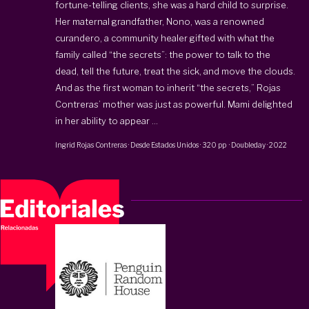
fortune-telling clients, she was a hard child to surprise.
Her maternal grandfather, Nono, was a renowned
curandero, a community healer gifted with what the
family called “the secrets”: the power to talk to the
dead, tell the future, treat the sick, and move the clouds.
And as the first woman to inherit “the secrets,” Rojas
Contreras’ mother was just as powerful. Mami delighted
in her ability to appear ...
Ingrid Rojas Contreras
·
Desde Estados Unidos
·
320 pp
·
Doubleday
·
2022