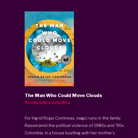
The Man Who Could Move Clouds
Ve más sobre este libro
For Ingrid Rojas Contreras, magic runs in the family.
Raised amid the political violence of 1980s and '90s
Colombia, in a house bustling with her mother’s