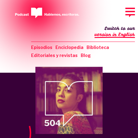
Switch to our
version in English
Episodios
Enciclopedia
Biblioteca
Editoriales y revistas
Blog