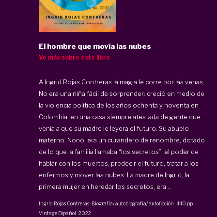
El hombre que movía las nubes
Ve más sobre este libro
A Ingrid Rojas Contreras la magia le corre por las venas.
No era una niña fácil de sorprender: creció en medio de
la violencia política de los años ochenta y noventa en
Colombia, en una casa siempre atestada de gente que
venía a que su madre le leyera el futuro. Su abuelo
materno, Nono, era un curandero de renombre, dotado
de lo que la familia llamaba “los secretos”: el poder de
hablar con los muertos, predecir el futuro, tratar a los
enfermos y mover las nubes. La madre de Ingrid, la
primera mujer en heredar los secretos, era ...
Ingrid Rojas Contreras
·
Biografía/ autobiografía/ autoficción
·
440 pp
·
Vintage Español
·
2022