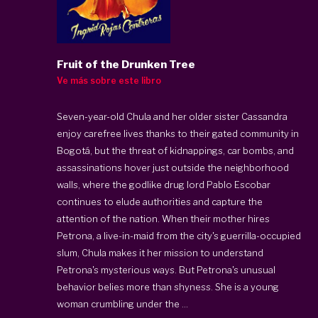
Fruit of the Drunken Tree
Ve más sobre este libro
Seven-year-old Chula and her older sister Cassandra
enjoy carefree lives thanks to their gated community in
Bogotá, but the threat of kidnappings, car bombs, and
assassinations hover just outside the neighborhood
walls, where the godlike drug lord Pablo Escobar
continues to elude authorities and capture the
attention of the nation. When their mother hires
Petrona, a live-in-maid from the city's guerrilla-occupied
slum, Chula makes it her mission to understand
Petrona's mysterious ways. But Petrona's unusual
behavior belies more than shyness. She is a young
woman crumbling under the ...