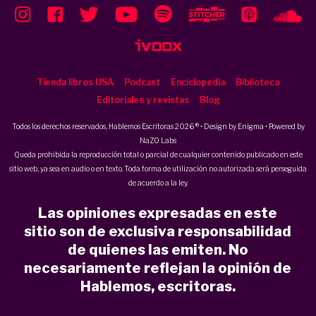
Tienda libros USA
Podcast
Enciclopedia
Biblioteca
Editoriales y revistas
Blog
Todos los derechos reservados, Hablemos Escritoras 2026 ® • Design by
Enigma
• Powered by
NaZO Labs
Queda prohibida la reproducción total o parcial de cualquier contenido publicado en este
sitio web, ya sea en audio o en texto. Toda forma de utilización no autorizada será perseguida
de acuerdo a la ley.
Las opiniones expresadas en este
sitio son de exclusiva responsabilidad
de quienes las emiten. No
necesariamente reflejan la opinión de
Hablemos, escritoras.