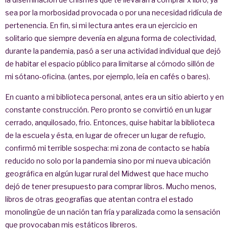
sea por la morbosidad provocada o por una necesidad ridícula de
pertenencia. En fin, si mi lectura antes era un ejercicio en
solitario que siempre devenía en alguna forma de colectividad,
durante la pandemia, pasó a ser una actividad individual que dejó
de habitar el espacio público para limitarse al cómodo sillón de
mi sótano-oficina. (antes, por ejemplo, leía en cafés o bares).
En cuanto a mi biblioteca personal, antes era un sitio abierto y en
constante construcción. Pero pronto se convirtió en un lugar
cerrado, anquilosado, frio. Entonces, quise habitar la biblioteca
de la escuela y ésta, en lugar de ofrecer un lugar de refugio,
confirmó mi terrible sospecha: mi zona de contacto se había
reducido no solo por la pandemia sino por mi nueva ubicación
geográfica en algún lugar rural del Midwest que hace mucho
dejó de tener presupuesto para comprar libros. Mucho menos,
libros de otras geografías que atentan contra el estado
monolingüe de un nación tan fría y paralizada como la sensación
que provocaban mis estáticos libreros.