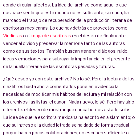
donde circulan afectos. La idea del archivo como aquello que
nos hace sentir que este mundo no es suficiente, sin duda, ha
marcado el trabajo de recuperación de la producción literaria de
escritoras mexicanas. Lo que hay detrás de proyectos como
Vindictas
o el
mapa de escritoras
es el deseo de finalmente
vencer al olvido y preservar la memoria tanto de las autoras
como de sus textos. También buscan generar diálogos, ruido,
ideas y emociones para subrayar la importancia en el presente
de la huella literaria de las escritoras pasadas y futuras.
¿Qué deseo yo con este archivo? No lo sé. Pero la lectura de los
diez libros hasta ahora comentados pone en evidencia la
necesidad de modificar mis hábitos de lectura y mi relación con
los archivos, las listas, el canon. Nada nuevo, lo sé. Pero hay algo
diferente: el deseo de mostrar que nunca hemos estado solas.
La idea de que la escritora mexicana ha escrito en aislamiento; o
que su ingreso a la ciudad letrada se ha dado de forma gradual
porque hacen pocas colaboraciones, no escriben suficiente o