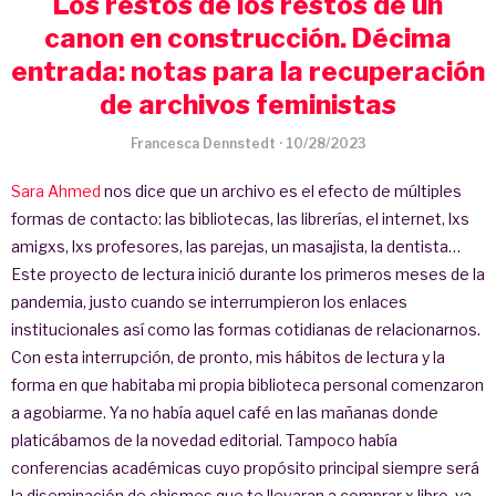
Los restos de los restos de un
canon en construcción. Décima
entrada: notas para la recuperación
de archivos feministas
Francesca Dennstedt
·
10/28/2023
Sara Ahmed
nos dice que un archivo es el efecto de múltiples
formas de contacto: las bibliotecas, las librerías, el internet, lxs
amigxs, lxs profesores, las parejas, un masajista, la dentista…
Este proyecto de lectura inició durante los primeros meses de la
pandemia, justo cuando se interrumpieron los enlaces
institucionales así como las formas cotidianas de relacionarnos.
Con esta interrupción, de pronto, mis hábitos de lectura y la
forma en que habitaba mi propia biblioteca personal comenzaron
a agobiarme. Ya no había aquel café en las mañanas donde
platicábamos de la novedad editorial. Tampoco había
conferencias académicas cuyo propósito principal siempre será
la diseminación de chismes que te llevaran a comprar x libro, ya