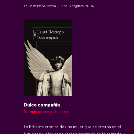
Laura Restrepo
·
Novela
·
352 pp
·
Alfaguara
·
2004
Dulce compañía
Ve más sobre este libro
La brillante crónica de una mujer que se interna en el
luminoso y a la vez pavoroso territorio de lo sagrado y