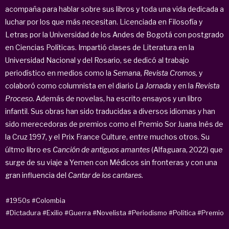
acompaña para hablar sobre sus libros y toda una vida dedicada a
luchar por los que más necesitan. Licenciada en Filosofía y
Letras por la Universidad de los Andes de Bogotá con postgrado
en Ciencias Políticas. Impartió clases de Literatura en la
Universidad Nacional y del Rosario, se dedicó al trabajo
periodístico en medios como la
Semana, Revista Cromos,
y
colaboró como columnista en el diario
La Jornada
y en la
Revista
Proceso.
Además de novelas, ha escrito ensayos y un libro
infantil. Sus obras han sido traducidas a diversos idiomas y han
sido merecedoras de premios como el Premio Sor Juana Inés de
la Cruz 1997, y el Prix France Culture, entre muchos otros. Su
últmo libro es
Canción de antiguos amantes
(Alfaguara, 2022) que
surge de su viaje a Yemen con Médicos sin fronteras y con una
gran influencia del
Cantar de los cantares.
#1950s
#Colombia
#Dictadura
#Exilio
#Guerra
#Novelista
#Periodismo
#Política
#Premio