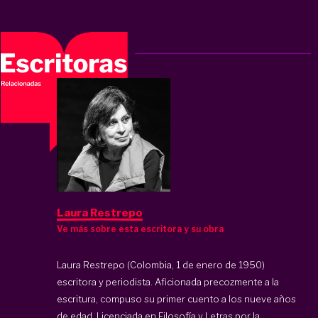
Laura Restrepo
Ve más sobre esta escritora y su obra
Laura Restrepo (Colombia, 1 de enero de 1950)
escritora y periodista. Aficionada precozmente a la
escritura, compuso su primer cuento a los nueve años
de edad. Licenciada en Filosofía y Letras por la