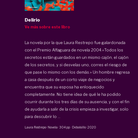
Delirio
Ve más sobre este libro
La novela por la que Laura Restrepo fue galardonada
con el Premio Alfaguara de novela 2004.«Todos los
secretos están guardados en un mismo cajón, el cajón
de los secretos, y si desvelas uno, corres el riesgo de
que pase lo mismo con los demás.» Un hombre regresa
a casa después de un corto viaje de negocios y
encuentra que su esposa ha enloquecido
completamente. No tiene idea de qué le ha podido
ocurrir durante los tres días de su ausencia, y con el fin
de ayudarla a salir de la crisis empieza a investigar, solo
para descubrir lo ...
Laura Restrepo
·
Novela
·
304 pp
·
Debolsillo
·
2020