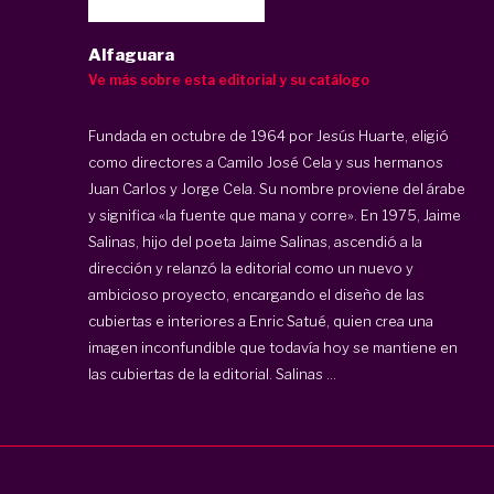
Alfaguara
Ve más sobre esta editorial y su catálogo
Fundada en octubre de 1964 por Jesús Huarte, eligió
como directores a Camilo José Cela y sus hermanos
Juan Carlos y Jorge Cela. Su nombre proviene del árabe
y significa «la fuente que mana y corre». En 1975, Jaime
Salinas, hijo del poeta Jaime Salinas, ascendió a la
dirección y relanzó la editorial como un nuevo y
ambicioso proyecto, encargando el diseño de las
cubiertas e interiores a Enric Satué, quien crea una
imagen inconfundible que todavía hoy se mantiene en
las cubiertas de la editorial. Salinas ...