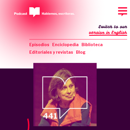
Switch to our
version in English
Episodios
Enciclopedia
Biblioteca
Editoriales y revistas
Blog