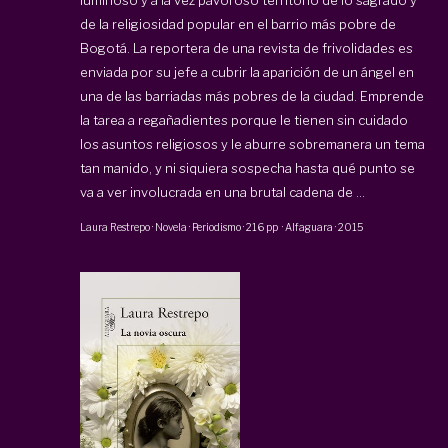
de la religiosidad popular en el barrio más pobre de
Bogotá. La reportera de una revista de frivolidades es
enviada por su jefe a cubrir la aparición de un ángel en
una de las barriadas más pobres de la ciudad. Emprende
la tarea a regañadientes porque le tienen sin cuidado
los asuntos religiosos y le aburre sobremanera un tema
tan manido, y ni siquiera sospecha hasta qué punto se
va a ver involucrada en una brutal cadena de ...
Laura Restrepo
·
Novela · Periodismo
·
216 pp
·
Alfaguara
·
2015