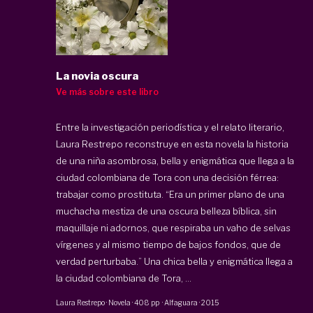
La novia oscura
Ve más sobre este libro
Entre la investigación periodística y el relato literario,
Laura Restrepo reconstruye en esta novela la historia
de una niña asombrosa, bella y enigmática que llega a la
ciudad colombiana de Tora con una decisión férrea:
trabajar como prostituta. “Era un primer plano de una
muchacha mestiza de una oscura belleza bíblica, sin
maquillaje ni adornos, que respiraba un vaho de selvas
vírgenes y al mismo tiempo de bajos fondos, que de
verdad perturbaba.” Una chica bella y enigmática llega a
la ciudad colombiana de Tora, ...
Laura Restrepo
·
Novela
·
408 pp
·
Alfaguara
·
2015