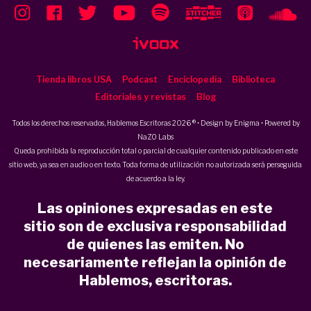
Tienda libros USA
Podcast
Enciclopedia
Biblioteca
Editoriales y revistas
Blog
Todos los derechos reservados, Hablemos Escritoras 2026 ® • Design by
Enigma
• Powered by
NaZO Labs
Queda prohibida la reproducción total o parcial de cualquier contenido publicado en este
sitio web, ya sea en audio o en texto. Toda forma de utilización no autorizada será perseguida
de acuerdo a la ley.
Las opiniones expresadas en este
sitio son de exclusiva responsabilidad
de quienes las emiten. No
necesariamente reflejan la opinión de
Hablemos, escritoras.