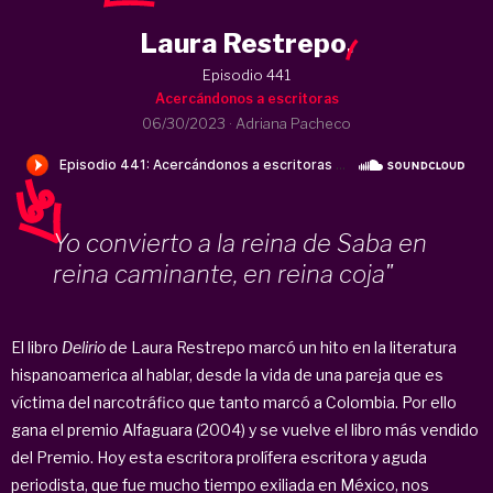
Laura Restrepo
.
Episodio 441
Acercándonos a escritoras
06/30/2023
·
Adriana Pacheco
Yo convierto a la reina de Saba en
reina caminante, en reina coja"
El libro
Delirio
de Laura Restrepo marcó un hito en la literatura
hispanoamerica al hablar, desde la vida de una pareja que es
víctima del narcotráfico que tanto marcó a Colombia. Por ello
gana el premio Alfaguara (2004) y se vuelve el libro más vendido
del Premio. Hoy esta escritora prolífera escritora y aguda
periodista, que fue mucho tiempo exiliada en México, nos