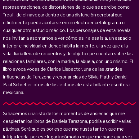
representaciones, de distorsiones de lo que se percibe como
“real”, de el navegar dentro de una disfunción cerebral que
difícilmente puede acotarse en un electroencefalograma o
cualquier otro estudio médico. Los personajes de esta novela
nos invitan a asomarnos a ver cómo es ir a esa isla, un espacio
interior e individual en donde habita la mente, a la vez que a la
vida diaria llena de recuerdos y de objeto que cuentan sobre las
relaciones familiares, con la madre, la abuela, con uno mismo. El
libro evoca voces de Clarice Lispector, una de las grandes
influencias de Tarazona y resonancias de Silvia Plath y Daniel
Paul Schreber, otras de las lecturas de esta brillante escritora
mexicana.
Si hacemos una lista de los momentos de ansiedad que me
despiertan los libros de Daniela Tarazona, podría escribir varias
páginas. Será que es por eso que me gusta tanto y que me
intriga leerla, por ese lugar incómodo en que me pone cada vez