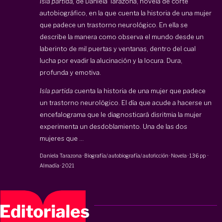
Isla partida,
de Daniela Tarazona, novela de corte
autobiográfico, en la que cuenta la historia de una mujer
que padece un trastorno neurológico. En ella se
describe la manera como observa el mundo desde un
laberinto de mil puertas y ventanas, dentro del cual
lucha por evadir la alucinación y la locura. Dura,
profunda y emotiva.
Isla partida
cuenta la historia de una mujer que padece
un trastorno neurológico. El día que acude a hacerse un
encefalograma que le diagnosticará disritmia la mujer
experimenta un desdoblamiento. Una de las dos
mujeres que ...
Daniela Tarazona
·
Biografía/ autobiografía/ autoficción · Novela
·
136 pp
·
Almadía
·
2021