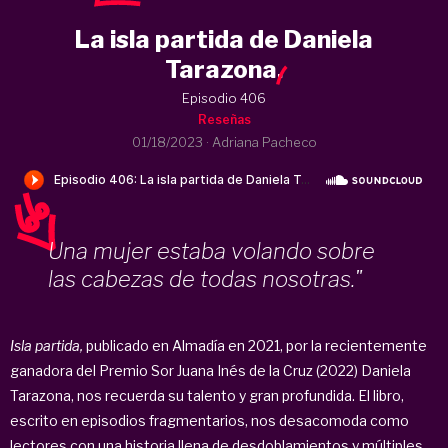
La isla partida de Daniela
Tarazona
.
Episodio 406
Reseñas
01/18/2023
·
Adriana Pacheco
Una mujer estaba volando sobre
las cabezas de todas nosotras."
Isla partida,
publicado en Almadía en 2021, por la recientemente
ganadora del Premio Sor Juana Inés de la Cruz (2022) Daniela
Tarazona, nos recuerda su talento y gran profundida. El libro,
escrito en episodios fragmentarios, nos desacomoda como
lectores con una historia llena de desdoblamientos y múltiples